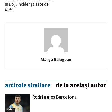
În Dolj, incidenţa este de
6,94
Marga Bulugean
articole similare
de la același autor
Rodri a ales Barcelona
Slider