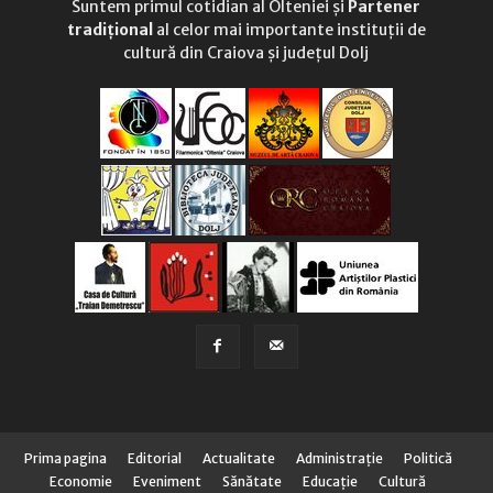
Suntem primul cotidian al Olteniei și
Partener
tradițional
al celor mai importante instituții de
cultură din Craiova și județul Dolj
Prima pagina
Editorial
Actualitate
Administraţie
Politică
Economie
Eveniment
Sănătate
Educaţie
Cultură