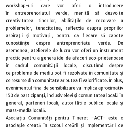
workshop-uri care vor oferi o introducere
în antreprenoriatul verde, menită să dezvolte
creativitatea tinerilor, abilitățile de rezolvare a
problemelor, tenacitatea, reflecția asupra propriilor
aspirații și motivații, pentru ca fiecare să capete
cunoștiințe despre antreprenoriatul verde. De
asemenea, atelierele de lucru vor oferi un instrument
practic pentru a genera idei de afaceri eco-prietenoase
în cadrul comunității locale, discutând despre
ce probleme de mediu pot fi rezolvate în comunitate și
ce resurse din comunitate ar putea fi valorificate. În plus,
evenimentul final de sensibilizare va implica aproximativ
150 de participanți, inclusiv elevi și comunitatea locală în
general, parteneri locali, autoritățile publice locale și
mass-media locală.
Asociația Comunități pentru Tineret –ACT- este o
asociație creată în scopul creării și implementării de