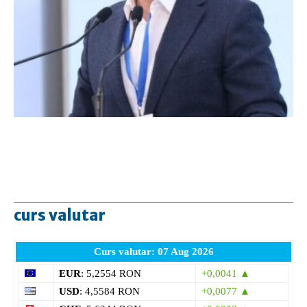
curs valutar
Curs valutar: 07 Aug 2026
EUR
: 5,2554 RON
+0,0041 ▲
USD
: 4,5584 RON
+0,0077 ▲