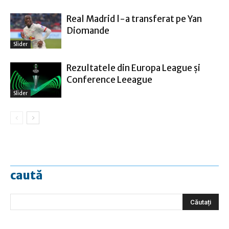
Real Madrid l-a transferat pe Yan
Diomande
Slider
Rezultatele din Europa League şi
Conference Leeague
Slider
caută