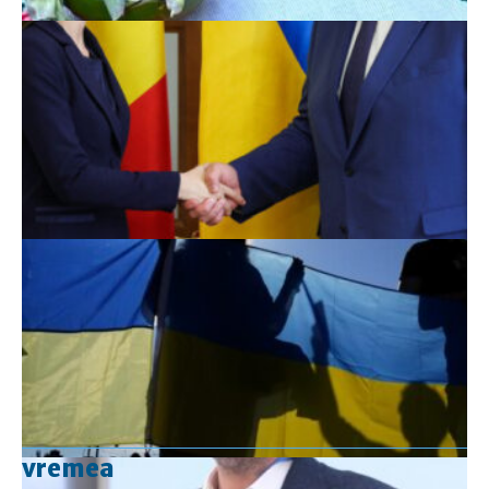
vremea