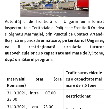
Autorităţile de frontieră din Ungaria au informat
Inspectoratele Teritoriale al Poliţiei de Frontieră Oradea
si Sighetu Marmaţiei, prin Punctul de Contact Artand-
Borş, că în perioada următoare
,
pe teritoriul Ungariei,
va fi restricţionată circulaţia tuturor
autovehiculelor
cu o capacitate mai mare de 7,5 tone,
după următorul program
:
Trafic
autovehicule
Intervalul orar (ora
cu o capacitate mai
României)
mare de 7,5 tone
31.10.2021, între 07.00 –
Restricţionat
23.00
31.10.2021, ora 23.00 –