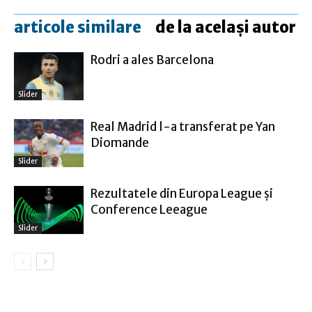
articole similare
de la același autor
Rodri a ales Barcelona
Slider
Real Madrid l-a transferat pe Yan
Diomande
Slider
Rezultatele din Europa League şi
Conference Leeague
Slider