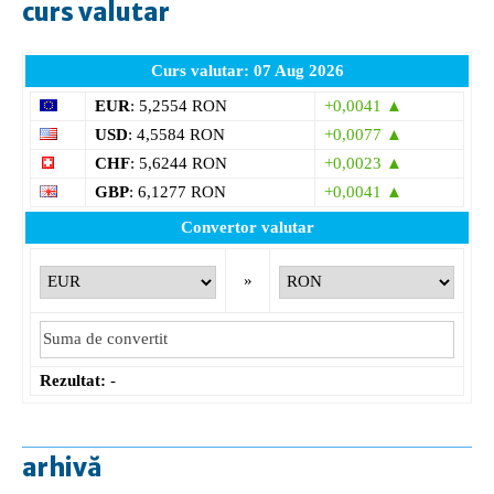
curs valutar
Curs valutar: 07 Aug 2026
EUR
: 5,2554 RON
+0,0041 ▲
USD
: 4,5584 RON
+0,0077 ▲
CHF
: 5,6244 RON
+0,0023 ▲
GBP
: 6,1277 RON
+0,0041 ▲
Convertor valutar
»
Rezultat:
-
arhivă