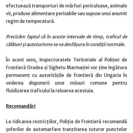
efectuează transporturi de mărfuri periculoase, animale
vii, produse alimentare perisabile sau supuse unui anumit
regim de temperatură.
Precizăm faptul că în aceste intervale de timp, traficul de
călători şi autoturisme se va desfăşura în condiţii normale.
În acest sens, Inspectoratele Teritoriale al Poliţiei de
Frontieră Oradea și Sighetu Marmației vor ţine legătura
permanent cu autoritățile de frontieră din Ungaria în
vederea dispunerii unor măsuri comune pentru
fluidizarea traficului la reluarea acestuia.
Recomandări
La ridicarea restricţiilor, Poliţia de Frontieră recomandă
şoferilor de automarfare tranzitarea tuturor punctelor