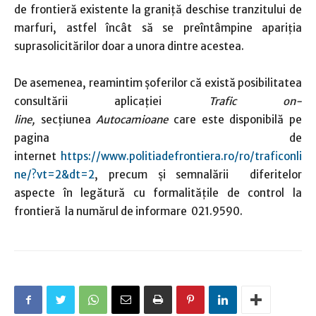
de frontieră existente la graniţă deschise tranzitului de
marfuri, astfel încât să se preîntâmpine apariţia
suprasolicitărilor doar a unora dintre acestea.
De asemenea, reamintim şoferilor că există posibilitatea
consultării aplicaţiei
Trafic on-
line,
secțiunea
Autocamioane
care este disponibilă pe
pagina de
internet
https://www.politiadefrontiera.ro/ro/traficonli
ne/?vt=2&dt=2
, precum și semnalării diferitelor
aspecte în legătură cu formalitățile de control la
frontieră la numărul de informare 021.9590.