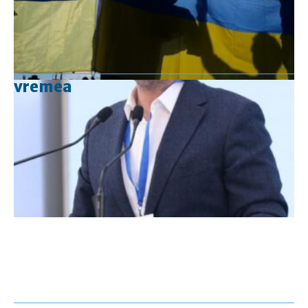
vremea