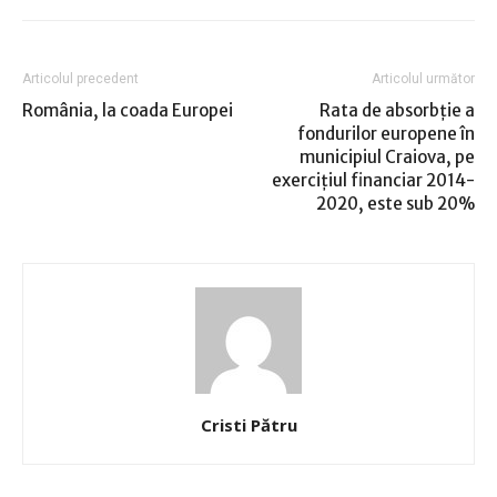
Articolul precedent
Articolul următor
România, la coada Europei
Rata de absorbţie a
fondurilor europene în
municipiul Craiova, pe
exerciţiul financiar 2014-
2020, este sub 20%
Cristi Pătru