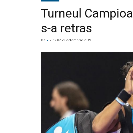
Turneul Campioa
s-a retras
De
-
-
12:02 29 octombrie 2019