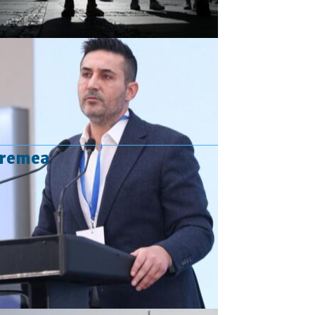
vremea