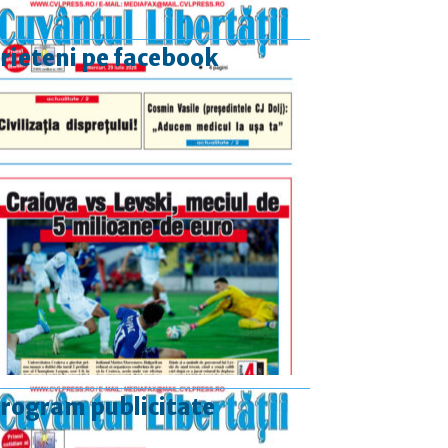
rieteni pe facebook
rogram publicitate