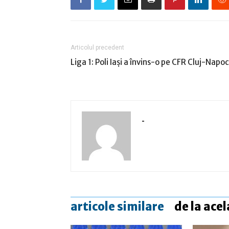
Articolul precedent
Liga 1: Poli Iaşi a învins-o pe CFR Cluj-Napoc
-
articole similare
de la acel