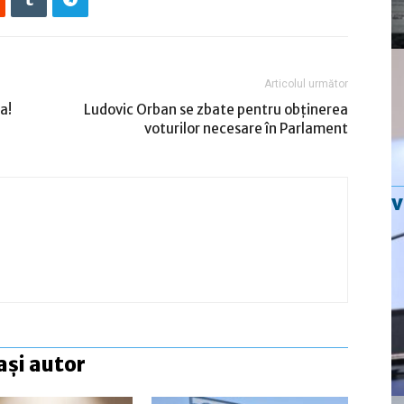
Articolul următor
a!
Ludovic Orban se zbate pentru obţinerea
voturilor necesare în Parlament
ași autor