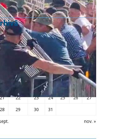
rhivă
octombrie 2019
L
Ma
Mi
J
V
S
D
1
2
3
4
5
6
7
8
9
10
11
12
13
14
15
16
17
18
19
20
21
22
23
24
25
26
27
28
29
30
31
sept.
nov. »