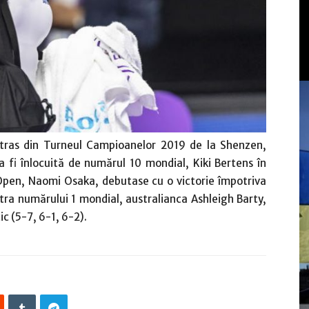
tras din Turneul Campioanelor 2019 de la Shenzen,
a fi înlocuită de numărul 10 mondial, Kiki Bertens în
Open, Naomi Osaka, debutase cu o victorie împotriva
ntra numărului 1 mondial, australianca Ashleigh Barty,
ic (5-7, 6-1, 6-2).