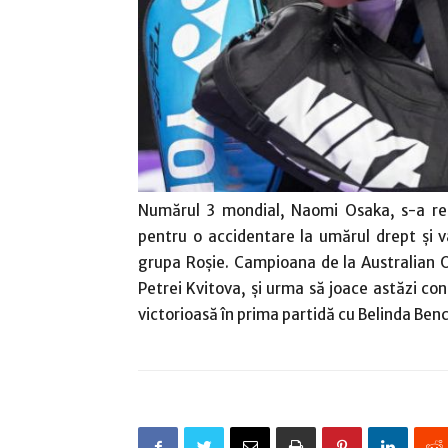
Numărul 3 mondial, Naomi Osaka, s-a re
pentru o accidentare la umărul drept şi v
grupa Roşie. Campioana de la Australian 
Petrei Kvitova, şi urma să joace astăzi co
victorioasă în prima partidă cu Belinda Benc