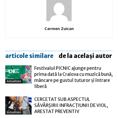
Carmen Zuican
articole similare
de la același autor
Festivalul PICNIC ajunge pentru
prima dată la Craiova cu muzică bună,
mâncare pe gustul tuturor și intrare
Actualitate
liberă
CERCETAT SUB ASPECTUL
SĂVÂRŞIRII INFRACŢIUNII DE VIOL,
ARESTAT PREVENTIV
Actualitate