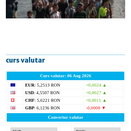
curs valutar
Curs valutar: 06 Aug 2026
EUR
: 5,2513 RON
+0,0024 ▲
USD
: 4,5507 RON
+0,0027 ▲
CHF
: 5,6221 RON
+0,0011 ▲
GBP
: 6,1236 RON
-0,0008 ▼
Convertor valutar