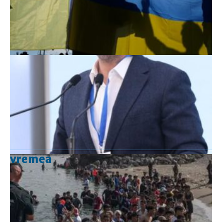
vremea