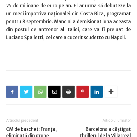
25 de milioane de euro pe an. El ar urma să debuteze la
un meci împotriva naţionalei din Costa Rica, programat
pentru 8 septembrie. Mancini a demisionat luna aceasta
din postul de antrenor al Italiei, care va fi preluat de
Luciano Spalletti, cel care a cucerit scudetto cu Napoli.
Articolul precedent
Articolul următor
CM de baschet: Franţa,
Barcelona a câştigat
eliminată din grupe
thrillerul de la Villarreal