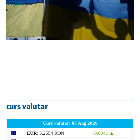
vremea
curs valutar
Curs valutar: 07 Aug 2026
EUR
: 5,2554 RON
+0,0041 ▲