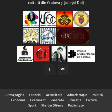
cultură din Craiova și județul Dolj
Prima pagina
Editorial
Actualitate
Administraţie
Politică
Economie
Eveniment
Sănătate
Educaţie
Cultură
Sport
Știri din Oltenia
Publicitate