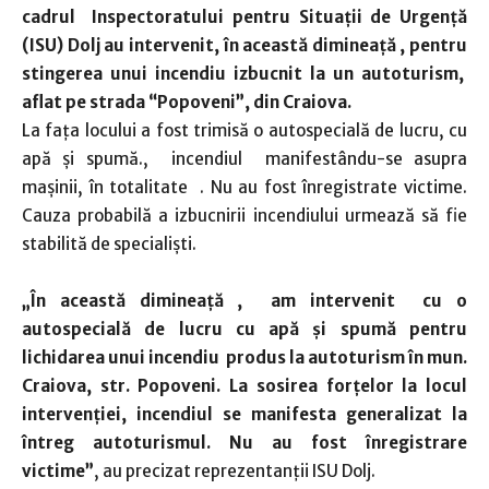
cadrul Inspectoratului pentru Situaţii de Urgenţă
(ISU) Dolj au intervenit, în această dimineață , pentru
stingerea unui incendiu izbucnit la un autoturism,
aflat pe strada “Popoveni”, din Craiova.
La fața locului a fost trimisă o autospecială de lucru, cu
apă și spumă., incendiul manifestându-se asupra
maşinii, în totalitate . Nu au fost înregistrate victime.
Cauza probabilă a izbucnirii incendiului urmează să fie
stabilită de specialiști.
„În această dimineață , am intervenit cu o
autospecială de lucru cu apă și spumă pentru
lichidarea unui incendiu produs la autoturism în mun.
Craiova, str. Popoveni. La sosirea forțelor la locul
intervenției, incendiul se manifesta generalizat la
întreg autoturismul. Nu au fost înregistrare
victime”
, au precizat reprezentanţii ISU Dolj.