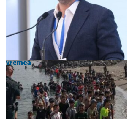
vremea