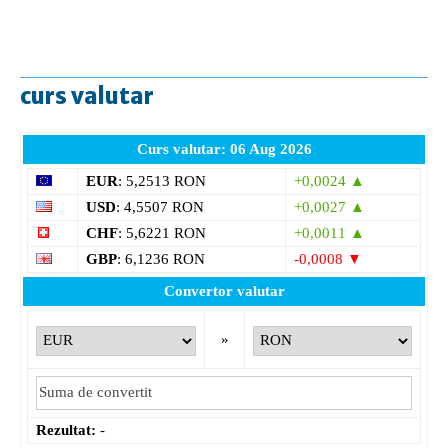
curs valutar
Curs valutar: 06 Aug 2026
EUR
: 5,2513 RON
+0,0024 ▲
USD
: 4,5507 RON
+0,0027 ▲
CHF
: 5,6221 RON
+0,0011 ▲
GBP
: 6,1236 RON
-0,0008 ▼
Convertor valutar
»
Rezultat:
-