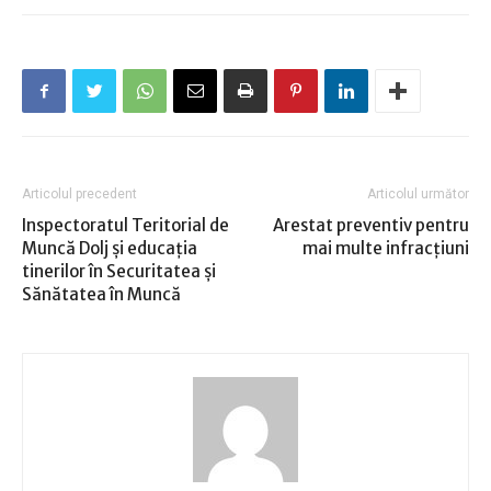
Articolul precedent
Articolul următor
Inspectoratul Teritorial de
Arestat preventiv pentru
Muncă Dolj şi educaţia
mai multe infracţiuni
tinerilor în Securitatea şi
Sănătatea în Muncă