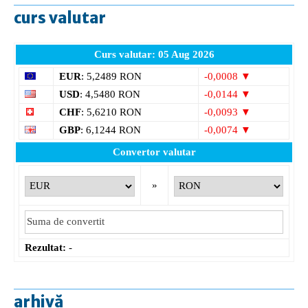
curs valutar
Curs valutar: 05 Aug 2026
EUR
: 5,2489 RON
-0,0008 ▼
USD
: 4,5480 RON
-0,0144 ▼
CHF
: 5,6210 RON
-0,0093 ▼
GBP
: 6,1244 RON
-0,0074 ▼
Convertor valutar
»
Rezultat:
-
arhivă