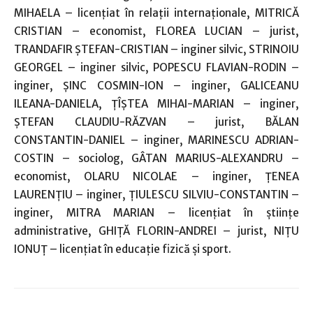
MIHAELA – licenţiat în relaţii internaţionale, MITRICĂ
CRISTIAN – economist, FLOREA LUCIAN – jurist,
TRANDAFIR ŞTEFAN-CRISTIAN – inginer silvic, STRINOIU
GEORGEL – inginer silvic, POPESCU FLAVIAN-RODIN –
inginer, ŞINC COSMIN-ION – inginer, GALICEANU
ILEANA-DANIELA, ŢÎŞTEA MIHAI-MARIAN – inginer,
ŞTEFAN CLAUDIU-RĂZVAN – jurist, BĂLAN
CONSTANTIN-DANIEL – inginer, MARINESCU ADRIAN-
COSTIN – sociolog, GÂTAN MARIUS-ALEXANDRU –
economist, OLARU NICOLAE – inginer, ŢENEA
LAURENŢIU – inginer, ŢIULESCU SILVIU-CONSTANTIN –
inginer, MITRA MARIAN – licenţiat în ştiinţe
administrative, GHIŢĂ FLORIN-ANDREI – jurist, NIŢU
IONUŢ – licenţiat în educaţie fizică şi sport.