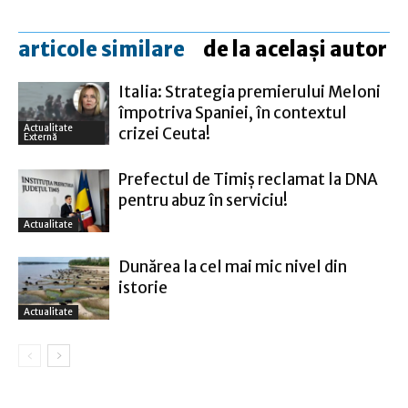
articole similare
de la același autor
Italia: Strategia premierului Meloni
împotriva Spaniei, în contextul
Actualitate
crizei Ceuta!
Externă
Prefectul de Timiş reclamat la DNA
pentru abuz în serviciu!
Actualitate
Dunărea la cel mai mic nivel din
istorie
Actualitate