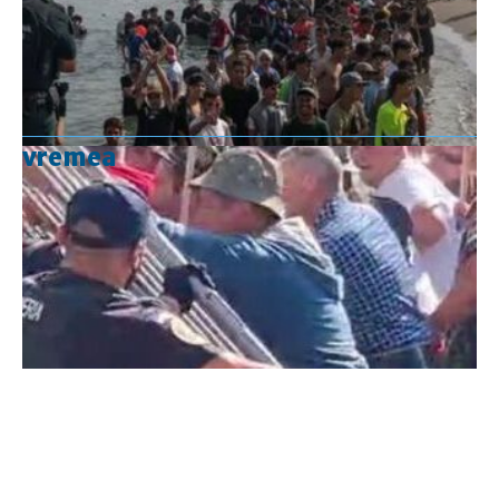
vremea