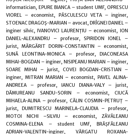
informatician, EPURE BIANCA – student UMF, OPRESCU
VIOREL – economist, PĂSCULESCU VETA – inginer,
STOENAC DRAGOŞ-MARIAN – avocat, DRÎGNEI DANIEL –
inginer silvic, IVANOVICI LAURENŢIU – economist, ION
DANIEL-ALEXANDRU – profesor, SPIRIDON IONEL –
jurist, MĂRGĂRIT DORIN-CONSTANTIN – economist,
SUNĂ LEONTINA-MONICA – profesor, DIACONEASA
MIHAI-BOGDAN – inginer, NISIPEANU MARIAN – inginer,
SOARE MIHAI – jurist, COVEI BOGDAN-CRISTIAN –
inginer, MITRAN MARIAN – economist, PAVEL ALINA-
ANDREEA – profesor, IANCU DIANA-VALY – jurist,
DĂMUREANU SANDU-SORIN – economist, CIUCĂ
MIHAELA-ALINA – profesor, CĂLIN COSMIN-PETRUŢ –
jurist, DUMITRESCU MARINELA-CLAUDIA – profesor,
MOTOI NICHI –SILVIU – economist, ZĂVĂLEANU
COSMINA-ELENA – student UMF, BRĂŞFĂLEANU
ADRIAN-VALENTIN-inginer, VĂRGATU ROXANA-