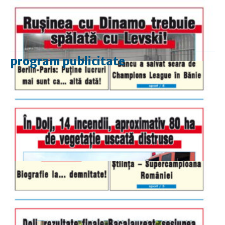
program publicitate
luni-vineri
9.00 - 17.00
sâmbătă
închis
duminică
9.00 - 12.00