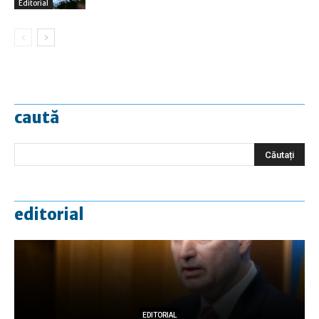
Editorial
caută
editorial
EDITORIAL
EDITORIAL