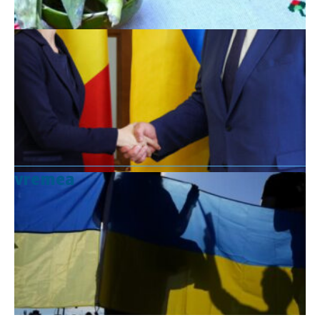
vremea