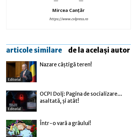
Mircea Canţăr
https://www.cvlpress.ro
articole similare
de la același autor
Nazare câştigă teren!
Editorial
OCPI Dolj: Pagina de socializare…
asaltată, şi atât!
Editorial
Într-o vară a grâului!