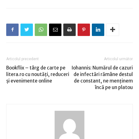
Articolul precedent
Articolul următor
Bookflix – târg de carte pe
Iohannis: Numărul de cazuri
litera.ro cu noutăți, reduceri
de infectări rămâne destul
și evenimente online
de constant, ne menţinem
încă pe un platou