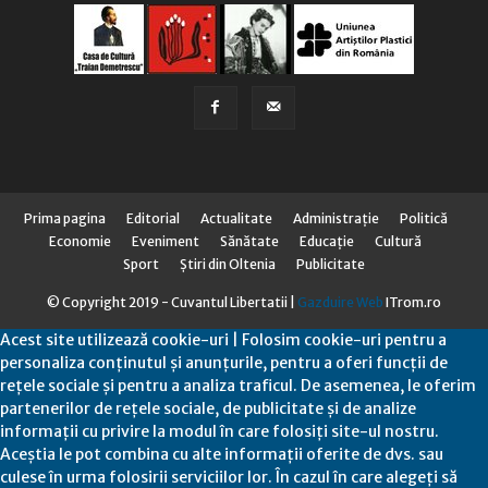
Prima pagina
Editorial
Actualitate
Administraţie
Politică
Economie
Eveniment
Sănătate
Educaţie
Cultură
Sport
Știri din Oltenia
Publicitate
© Copyright 2019 - Cuvantul Libertatii |
Gazduire Web
ITrom.ro
Acest site utilizează cookie-uri | Folosim cookie-uri pentru a
personaliza conținutul și anunțurile, pentru a oferi funcții de
rețele sociale și pentru a analiza traficul. De asemenea, le oferim
partenerilor de rețele sociale, de publicitate și de analize
informații cu privire la modul în care folosiți site-ul nostru.
Aceștia le pot combina cu alte informații oferite de dvs. sau
culese în urma folosirii serviciilor lor. În cazul în care alegeți să