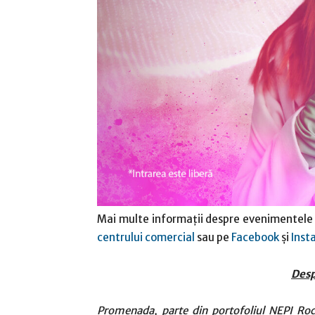
Mai multe informații despre evenimentele ș
centrului comercial
sau pe
Facebook
și
Inst
Des
Promenada, parte din portofoliul NEPI Roc