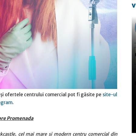
v
i ofertele centrului comercial pot fi găsite pe
site-ul
agram
.
pre Promenada
kcastle, cel mai mare și modern centru comercial din