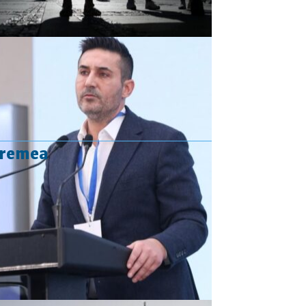
vremea