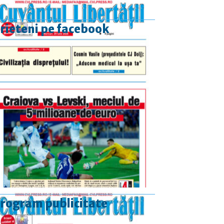
rieteni pe facebook
rogram publicitate