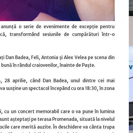
 anunță o serie de evenimente de excepție pentru
că, transformând sesiunile de cumpărături într-o
ți Dan Badea, Feli, Antonia și Alex Velea pe scena din
bună în rândul craiovenilor, înainte de Paște.
, 28 aprilie, când Dan Badea, unul dintre cei mai
va susține un spectacol începând cu ora 18:30, în zona
i, cu un concert memorabil care o va pune în lumina
ii sunt așteptați pe terasa Promenada, situată la nivelul
vocile care merită auzite. În deschidere va cânta trupa