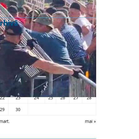
rhivă
aprilie 2024
L
Ma
Mi
J
V
S
D
1
2
3
4
5
6
7
8
9
10
11
12
13
14
15
16
17
18
19
20
21
22
23
24
25
26
27
28
29
30
mart.
mai »