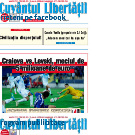
rieteni pe facebook
rogram publicitate