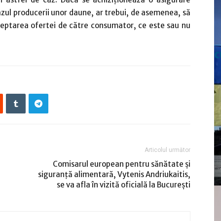
azul producerii unor daune, ar trebui, de asemenea, să
cceptarea ofertei de către consumator, ce este sau nu
c
Articolul următor
Comisarul european pentru sănătate și
siguranță alimentară, Vytenis Andriukaitis,
se va afla în vizită oficială la București