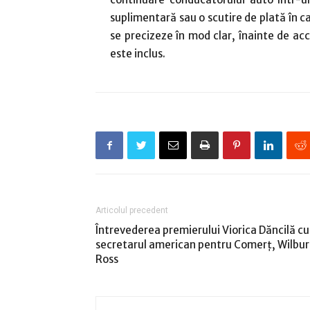
suplimentară sau o scutire de plată în c
se precizeze în mod clar, înainte de a
este inclus.
Articolul precedent
Întrevederea premierului Viorica Dăncilă cu
secretarul american pentru Comerț, Wilbur
Ross