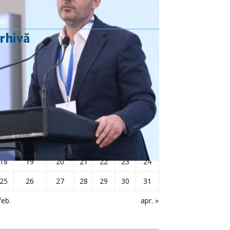
rhivă
martie 2019
L
Ma
Mi
J
V
S
D
1
2
3
4
5
6
7
8
9
10
11
12
13
14
15
16
17
18
19
20
21
22
23
24
25
26
27
28
29
30
31
feb.
apr. »