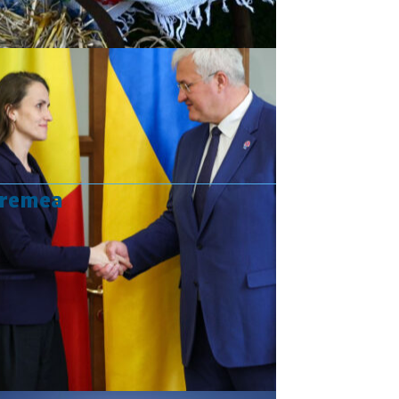
vremea