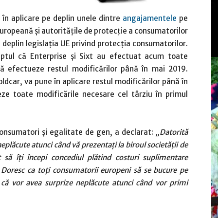
 în aplicare pe deplin unele dintre
angajamentele
pe
Europeană și autoritățile de protecție a consumatorilor
deplin legislația UE privind protecția consumatorilor.
aptul că Enterprise și Sixt au efectuat acum toate
să efectueze restul modificărilor până în mai 2019.
ldcar, va pune în aplicare restul modificărilor până în
ze toate modificările necesare cel târziu în primul
 consumatori și egalitate de gen, a declarat:
„Datorită
eplăcute atunci când vă prezentați la biroul societății de
t să îți începi concediul plătind costuri suplimentare
. Doresc ca toți consumatorii europeni să se bucure pe
iji că vor avea surprize neplăcute atunci când vor primi