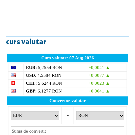
curs valutar
Curs valutar: 07 Aug 2026
EUR
: 5,2554 RON
+0,0041 ▲
USD
: 4,5584 RON
+0,0077 ▲
CHF
: 5,6244 RON
+0,0023 ▲
GBP
: 6,1277 RON
+0,0041 ▲
Convertor valutar
»