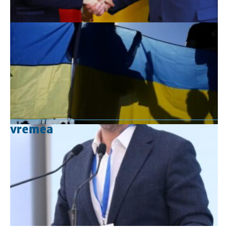
vremea