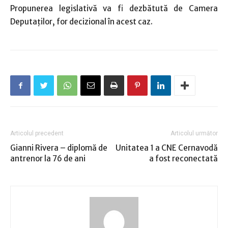
Propunerea legislativă va fi dezbătută de Camera
Deputaţilor, for decizional în acest caz.
Articolul precedent
Articolul următor
Gianni Rivera – diplomă de
Unitatea 1 a CNE Cernavodă
antrenor la 76 de ani
a fost reconectată