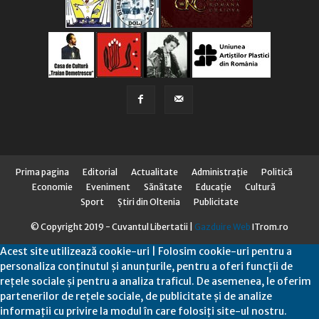
Prima pagina
Editorial
Actualitate
Administraţie
Politică
Economie
Eveniment
Sănătate
Educaţie
Cultură
Sport
Știri din Oltenia
Publicitate
© Copyright 2019 - Cuvantul Libertatii |
Gazduire Web
ITrom.ro
Acest site utilizează cookie-uri | Folosim cookie-uri pentru a
personaliza conținutul și anunțurile, pentru a oferi funcții de
rețele sociale și pentru a analiza traficul. De asemenea, le oferim
partenerilor de rețele sociale, de publicitate și de analize
informații cu privire la modul în care folosiți site-ul nostru.