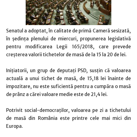
Senatul a adoptat, în calitate de primă Cameră sesizată,
în şedinţa plenului de miercuri, propunerea legislativă
pentru modificarea Legii 165/2018, care prevede
creşterea valorii tichetelor de masă de la 15 la 20 de lei.
Iniţiatorii, un grup de deputaţi PSD, susţin că valoarea
actuală a unui tichet de masă, de 15,18 lei înainte de
impozitare, nu este suficientă pentru a cumpăra o masă
de prânz a cărei valoare medie este de 21,4 lei.
Potrivit social-democraţilor, valoarea pe zi a tichetului
de masă din România este printre cele mai mici din
Europa.