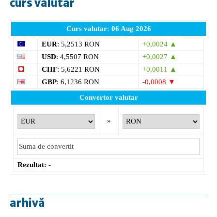
curs valutar
Curs valutar: 06 Aug 2026
EUR
: 5,2513 RON
+0,0024 ▲
USD
: 4,5507 RON
+0,0027 ▲
CHF
: 5,6221 RON
+0,0011 ▲
GBP
: 6,1236 RON
-0,0008 ▼
Convertor valutar
»
Rezultat:
-
arhivă