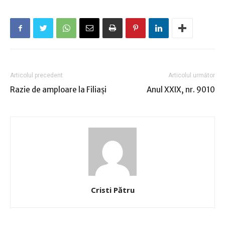
Articolul precedent
Articolul următor
Razie de amploare la Filiaşi
Anul XXIX, nr. 9010
Cristi Pătru