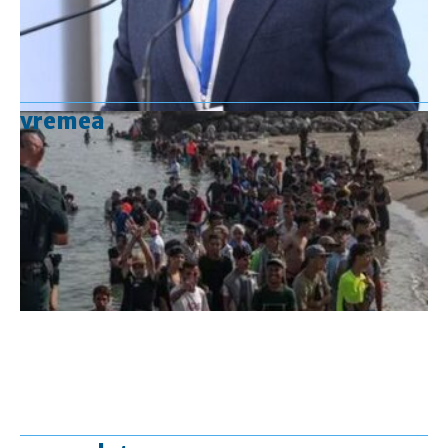
vremea