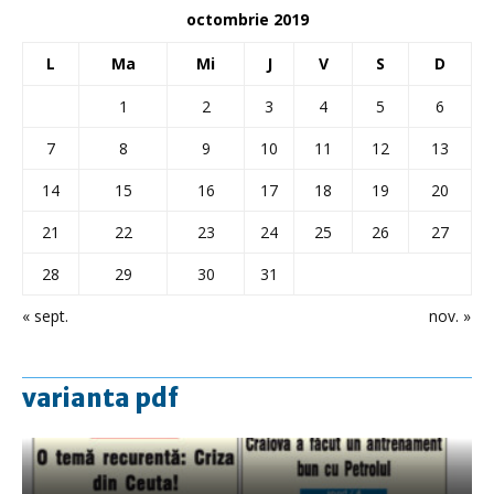
octombrie 2019
L
Ma
Mi
J
V
S
D
1
2
3
4
5
6
7
8
9
10
11
12
13
14
15
16
17
18
19
20
21
22
23
24
25
26
27
28
29
30
31
« sept.
nov. »
varianta pdf