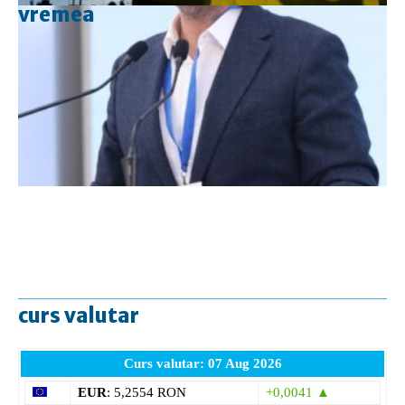
vremea
curs valutar
Curs valutar: 07 Aug 2026
EUR
: 5,2554 RON
+0,0041 ▲