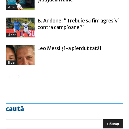
Slider
B. Andone: “Trebuie să fim agresivi
contra campioanei”
Slider
Leo Messi şi-a pierdut tatăl
Slider
caută