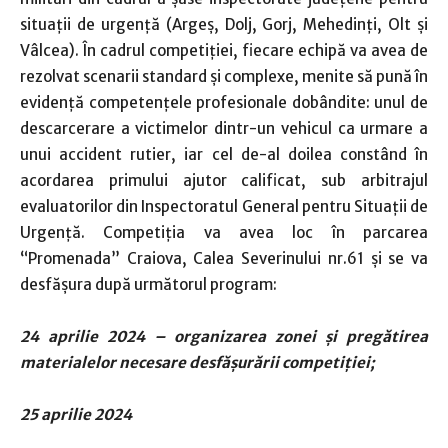
situaţii de urgenţă (Argeș, Dolj, Gorj, Mehedinți, Olt și
Vâlcea). În cadrul competiției, fiecare echipă va avea de
rezolvat scenarii standard și complexe, menite să pună în
evidență competențele profesionale dobândite: unul de
descarcerare a victimelor dintr-un vehicul ca urmare a
unui accident rutier, iar cel de-al doilea constând în
acordarea primului ajutor calificat, sub arbitrajul
evaluatorilor din Inspectoratul General pentru Situaţii de
Urgenţă. Competiția va avea loc în parcarea
“Promenada” Craiova, Calea Severinului nr.61 și se va
desfășura după următorul program:
24 aprilie 2024 – organizarea zonei și pregătirea
materialelor necesare desfășurării competiției;
25 aprilie 2024