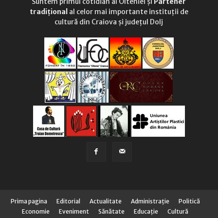
Suntem primul cotidian al Olteniei și
Partener
tradițional
al celor mai importante instituții de
cultură din Craiova și județul Dolj
Prima pagina
Editorial
Actualitate
Administraţie
Politică
Economie
Eveniment
Sănătate
Educaţie
Cultură