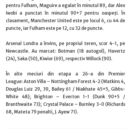
pentru Fulham, Maguire a egalat în minutul 89, dar Alex
Iwobi a punctat în minutul 90+7 pentru oaspeţi. În
clasament, Manchester United este pe locul 6, cu 44 de
puncte, iar Fulham este pe 12, cu 32 de puncte.
Arsenal Londra a învins, pe propriul teren, scor 4-1, pe
Newcastle. Au marcat: Botman (18 autogol), Havertz
(24), Saka (50), Kiwior (69), respectiv Willock (90).
În alte meciuri din etapa a 26-a din Premier
League: Aston Villa – Nottingham Forest 4-2 (Watkins 4,
Douglas Luiz 29, 39, Bailey 61 / Niakhate 45+5, Gibbs-
White 48); Brighton – Everton 1-1 (Dunk 90+5 /
Branthwaite 73); Crystal Palace – Burnley 3-0 (Richards
68, Mateta 79 penalti, J. Ayew 71).