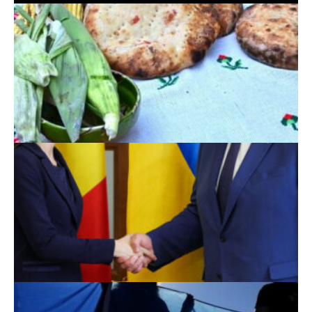
Scoruri fotbal