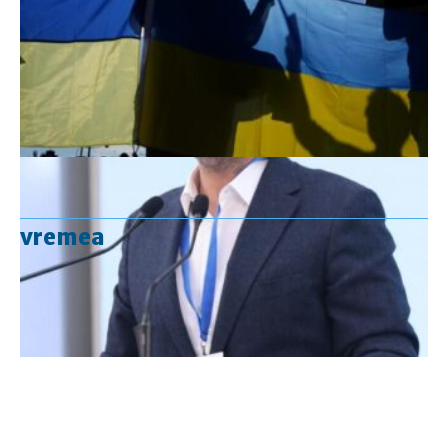
vremea