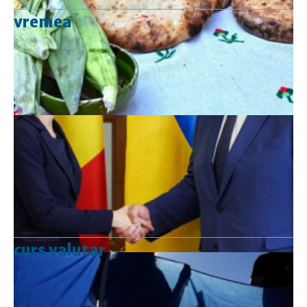
vremea
curs valutar
Curs valutar: 07 Aug 2026