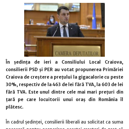
În ședința de ieri a Consiliului Local Craiova,
consilierii PSD și PER au votat propunerea Primăriei
Craiova de creștere a prețului la gigacalorie cu peste
30%, respectiv de la 463 de lei fără TVA, la 603 de lei
fără TVA. Este unul dintre cele mai mari prețuri din
țară pe care locuitorii unui oraș din România îl
plătesc.
În cadrul ședinței, consilierii liberali au solicitat ca suma