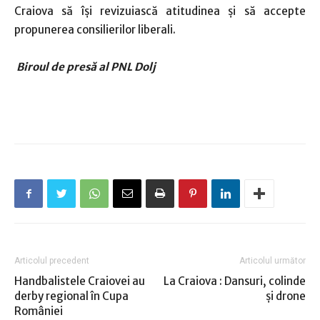
Craiova să își revizuiască atitudinea și să accepte
propunerea consilierilor liberali.
Biroul de presă al PNL Dolj
Articolul precedent
Articolul următor
Handbalistele Craiovei au
La Craiova : Dansuri, colinde
derby regional în Cupa
și drone
României