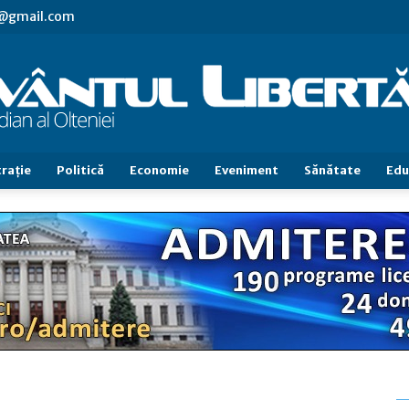
vl@gmail.com
raţie
Politică
Economie
Eveniment
Sănătate
Edu
Cuvântul
Libertăţii