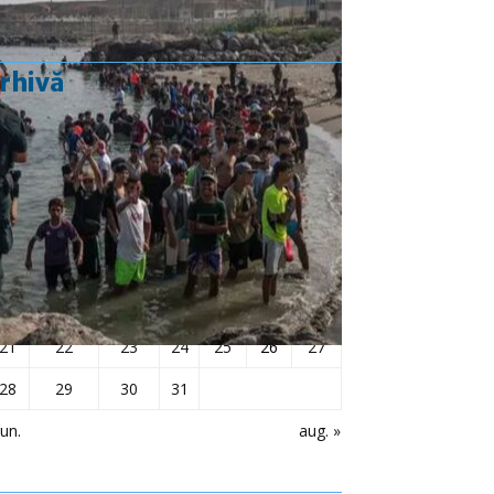
rhivă
iulie 2025
L
Ma
Mi
J
V
S
D
1
2
3
4
5
6
7
8
9
10
11
12
13
14
15
16
17
18
19
20
21
22
23
24
25
26
27
28
29
30
31
iun.
aug. »