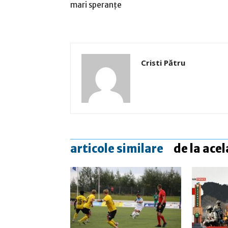
mari speranţe
Cristi Pătru
articole similare
de la acel