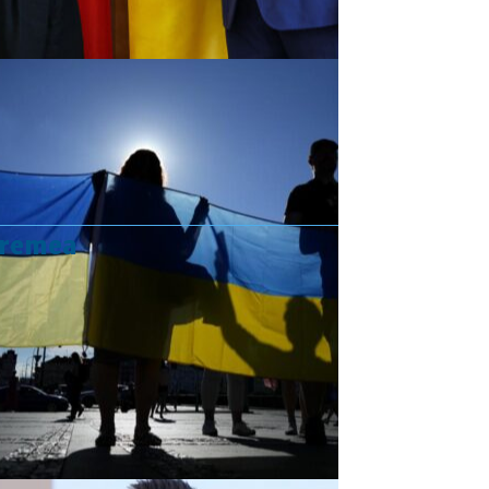
vremea