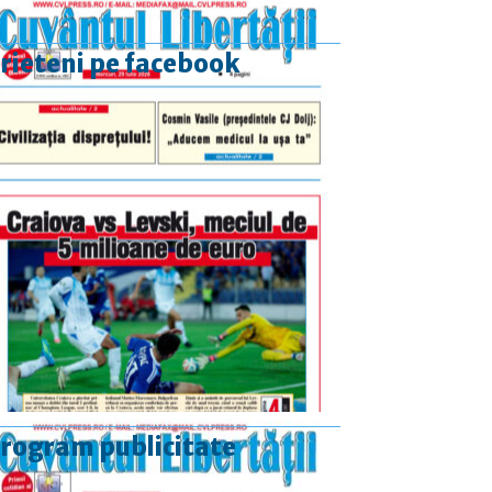
rieteni pe facebook
rogram publicitate