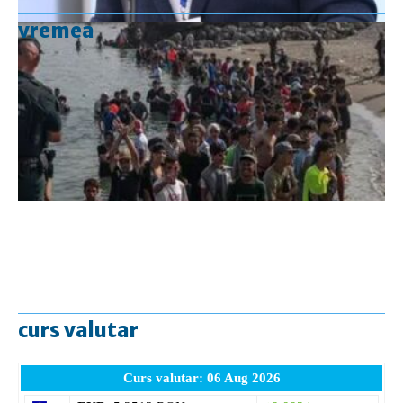
vremea
curs valutar
Curs valutar: 06 Aug 2026