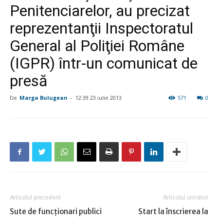
Penitenciarelor, au precizat
reprezentanţii Inspectoratul
General al Poliţiei Române
(IGPR) într-un comunicat de
presă
De
Marga Bulugean
-
12:39 23 iulie 2013
571
0
Articolul precedent
Articolul următor
Sute de funcţionari publici
Start la înscrierea la