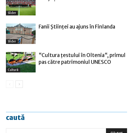
Slider
Fanii Ştiinţei au ajuns în Finlanda
Slider
“Cultura țestului în Oltenia“, primul
pas către patrimoniul UNESCO
Cultură
caută