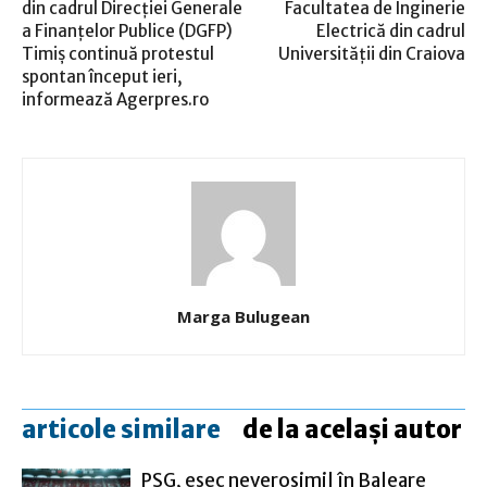
din cadrul Direcţiei Generale
Facultatea de Inginerie
a Finanţelor Publice (DGFP)
Electrică din cadrul
Timiş continuă protestul
Universităţii din Craiova
spontan început ieri,
informează Agerpres.ro
Marga Bulugean
articole similare
de la același autor
PSG, eşec neverosimil în Baleare