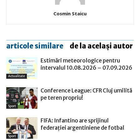
Cosmin Staicu
articole similare
de la același autor
Estimări meteorologice pentru
intervalul 10.08.2026 – 07.09.2026
Actualitate
Conference League: CFR Cluj umilită
pe teren propriu!
Sport
FIFA: Infantino are sprijinul
federaţiei argentiniene de fotbal
Sport