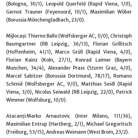
(Bologna, 30/1), Leopold Querfeld (Rapid Viena, 1/0),
Gernot Trauner (Feyenoord, 10/1), Maximilian Wöber
(Borussia Mönchengladbach, 23/0).
Mijlocaşi: Thierno Ballo (Wolfsberger AC, 0/0), Christoph
Baumgartner (RB Leipzig, 36/13), Florian Grillitsch
(Hoffenheim, 41/1), Marco Grüll (Rapid Viena, 4/0),
Florian Kainz (Koln, 27/1), Konrad Laimer (Bayern
Munchen, 34/4), Alexander Prass (Sturm Graz, 4/0),
Marcel Sabitzer (Borussia Dortmund, 78/17), Romano
Schmid (Wolfsberger AC, 9/0), Matthias Seidl (Rapid
Viena, 3/0), Nicolas Seiwald (RB Leipzig, 22/0), Patrick
Wimmer (Wolfsburg, 10/0).
Atacanţi:Marko Arnautovic (Inter Milano, 111/36),
Maximilian Entrup (Hartberg, 2/1), Michael Gregoritsch
(Freiburg, 53/15), Andreas Weimann (West Brom, 23/2).