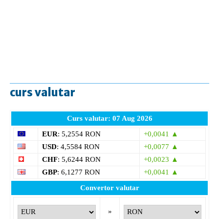
curs valutar
Curs valutar: 07 Aug 2026
EUR
: 5,2554 RON
+0,0041 ▲
USD
: 4,5584 RON
+0,0077 ▲
CHF
: 5,6244 RON
+0,0023 ▲
GBP
: 6,1277 RON
+0,0041 ▲
Convertor valutar
»