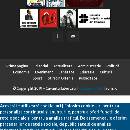
Prima pagina
Editorial
Actualitate
Administraţie
Politică
Economie
Eveniment
Sănătate
Educaţie
Cultură
Sport
Știri din Oltenia
Publicitate
© Copyright 2019 - Cuvantul Libertatii |
Gazduire Web
ITrom.ro
Acest site utilizează cookie-uri | Folosim cookie-uri pentru a
personaliza conținutul și anunțurile, pentru a oferi funcții de
rețele sociale și pentru a analiza traficul. De asemenea, le oferim
partenerilor de rețele sociale, de publicitate și de analize