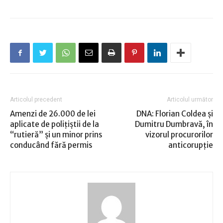
Articolul precedent
Articolul următor
Amenzi de 26.000 de lei
DNA: Florian Coldea şi
aplicate de poliţiştii de la
Dumitru Dumbravă, în
“rutieră” şi un minor prins
vizorul procurorilor
conducând fără permis
anticorupţie