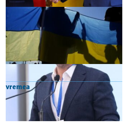
vremea