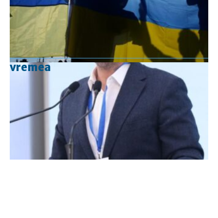
vremea