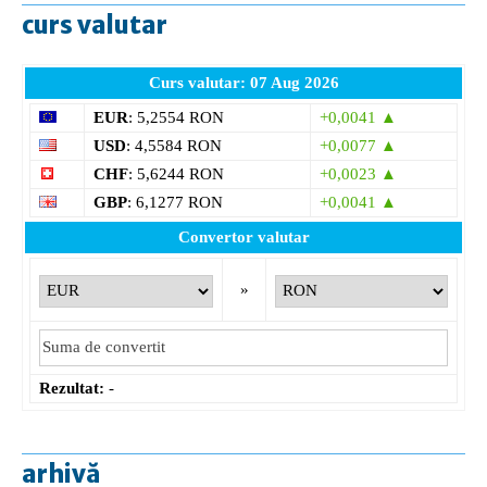
curs valutar
Curs valutar: 07 Aug 2026
EUR
: 5,2554 RON
+0,0041 ▲
USD
: 4,5584 RON
+0,0077 ▲
CHF
: 5,6244 RON
+0,0023 ▲
GBP
: 6,1277 RON
+0,0041 ▲
Convertor valutar
»
Rezultat:
-
arhivă