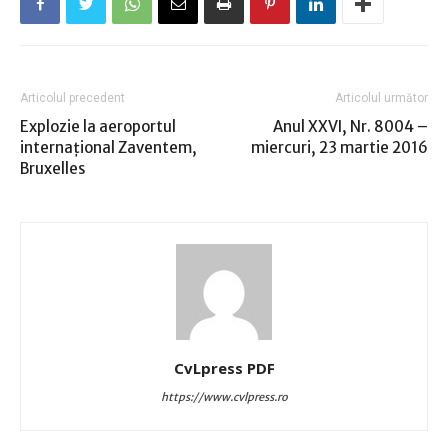
Articolul precedent
Articolul următor
Explozie la aeroportul
Anul XXVI, Nr. 8004 –
internaţional Zaventem,
miercuri, 23 martie 2016
Bruxelles
CvLpress PDF
https://www.cvlpress.ro