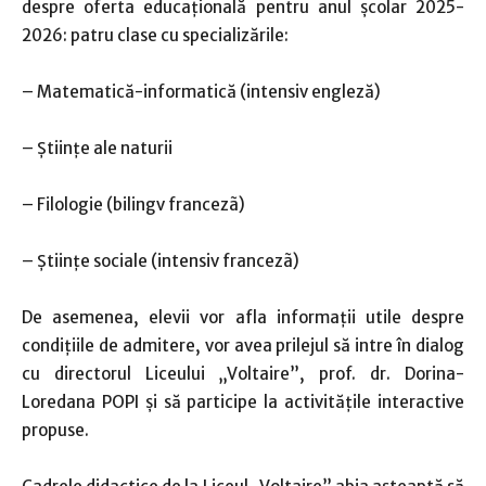
despre oferta educaţională pentru anul şcolar 2025-
2026: patru clase cu specializările:
– Matematică-informatică (intensiv engleză)
– Ştiinţe ale naturii
– Filologie (bilingv francezã)
– Ştiinţe sociale (intensiv francezã)
De asemenea, elevii vor afla informaţii utile despre
condiţiile de admitere, vor avea prilejul să intre în dialog
cu directorul Liceului „Voltaire”, prof. dr. Dorina-
Loredana POPI şi să participe la activităţile interactive
propuse.