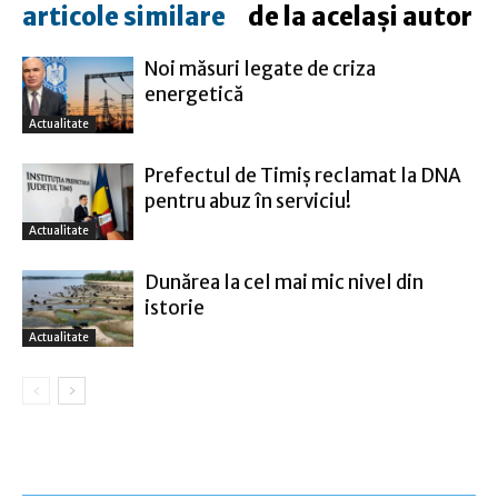
articole similare
de la același autor
Noi măsuri legate de criza
energetică
Actualitate
Prefectul de Timiş reclamat la DNA
pentru abuz în serviciu!
Actualitate
Dunărea la cel mai mic nivel din
istorie
Actualitate