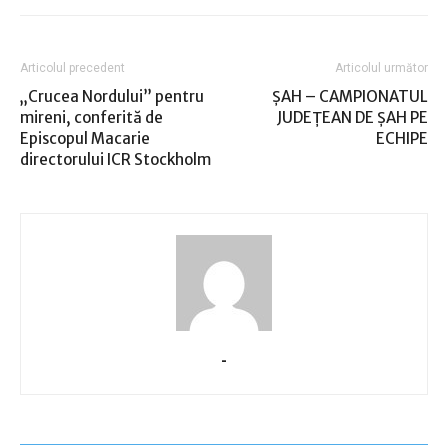
Articolul precedent
Articolul următor
„Crucea Nordului” pentru
ŞAH – CAMPIONATUL
mireni, conferită de
JUDEŢEAN DE ŞAH PE
Episcopul Macarie
ECHIPE
directorului ICR Stockholm
-