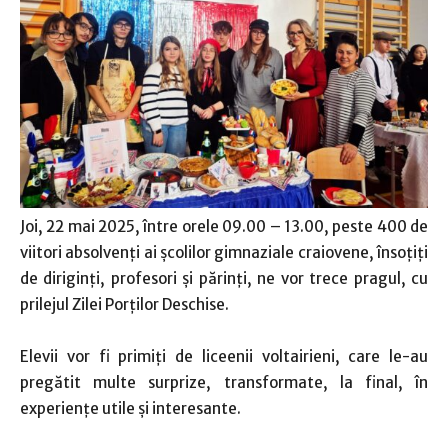
Joi, 22 mai 2025, între orele 09.00 – 13.00, peste 400 de
viitori absolvenţi ai şcolilor gimnaziale craiovene, însoţiţi
de diriginţi, profesori şi părinţi, ne vor trece pragul, cu
prilejul Zilei Porţilor Deschise.
Elevii vor fi primiţi de liceenii voltairieni, care le-au
pregătit multe surprize, transformate, la final, în
experienţe utile şi interesante.