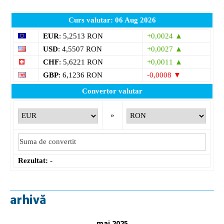
Curs valutar: 06 Aug 2026
EUR
: 5,2513 RON
+0,0024 ▲
USD
: 4,5507 RON
+0,0027 ▲
CHF
: 5,6221 RON
+0,0011 ▲
GBP
: 6,1236 RON
-0,0008 ▼
Convertor valutar
»
Rezultat:
-
arhivă
mai 2025