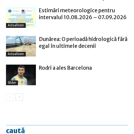
Estimări meteorologice pentru
intervalul 10.08.2026 – 07.09.2026
Actualitate
Dunărea: O perioadă hidrologică fără
egal în ultimele decenii
Actualitate
Rodri a ales Barcelona
Slider
caută