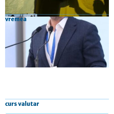
vremea
curs valutar