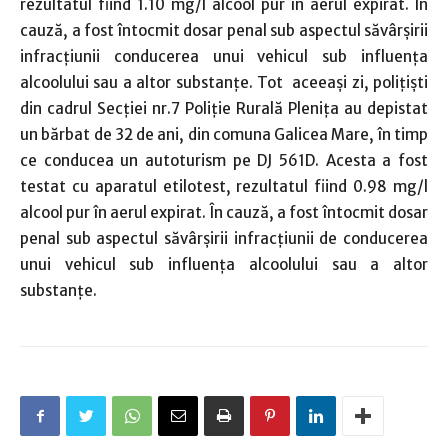
rezultatul fiind 1.10 mg/l alcool pur în aerul expirat. În
cauză, a fost întocmit dosar penal sub aspectul săvârșirii
infracțiunii conducerea unui vehicul sub influența
alcoolului sau a altor substanțe. Tot aceeaşi zi, polițiști
din cadrul Secției nr.7 Poliție Rurală Plenița au depistat
un bărbat de 32 de ani, din comuna Galicea Mare, în timp
ce conducea un autoturism pe DJ 561D. Acesta a fost
testat cu aparatul etilotest, rezultatul fiind 0.98 mg/l
alcool pur în aerul expirat. În cauză, a fost întocmit dosar
penal sub aspectul săvârșirii infracțiunii de conducerea
unui vehicul sub influența alcoolului sau a altor
substanțe.