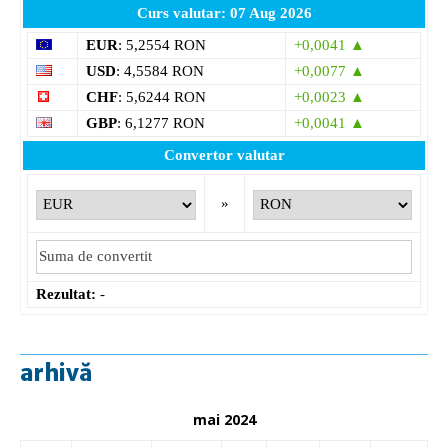
Curs valutar: 07 Aug 2026
EUR
: 5,2554 RON
+0,0041 ▲
USD
: 4,5584 RON
+0,0077 ▲
CHF
: 5,6244 RON
+0,0023 ▲
GBP
: 6,1277 RON
+0,0041 ▲
Convertor valutar
»
Rezultat:
-
arhivă
mai 2024