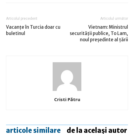
Articolul precedent
Articolul următor
Vacanţe în Turcia doar cu
Vietnam: Ministrul
buletinul
securităţii publice, To Lam,
noul preşedinte al ţării
Cristi Pătru
articole similare
de la același autor