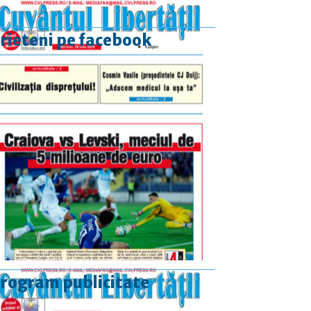
rieteni pe facebook
rogram publicitate