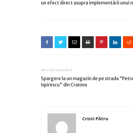
un efect direct asupra implementării unui 
Articolul precedent
Spargere la un magazin de pe strada “Petr
Ispirescu” din Craiova
Cristi Pătru