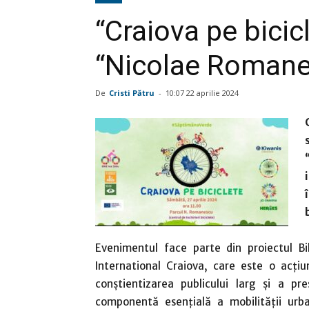
“Craiova pe bicicl
“Nicolae Roman
De
Cristi Pătru
-
10:07 22 aprilie 2024
Evenimentul face parte din proiectul B
International Craiova, care este o acţiu
conştientizarea publicului larg şi a pre
componentă esențială a mobilității urban