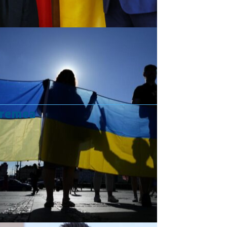
vremea