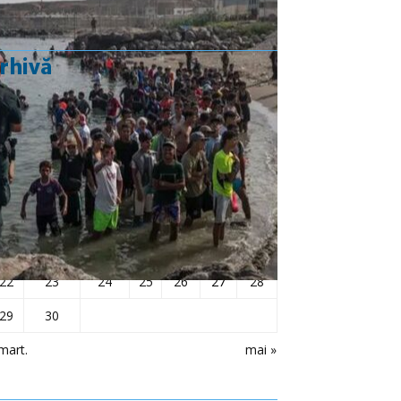
rhivă
aprilie 2024
L
Ma
Mi
J
V
S
D
1
2
3
4
5
6
7
8
9
10
11
12
13
14
15
16
17
18
19
20
21
22
23
24
25
26
27
28
29
30
mart.
mai »