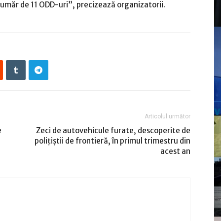
număr de 11 ODD-uri”, precizează organizatorii.
Articolul următor
e
Zeci de autovehicule furate, descoperite de
poliţiştii de frontieră, în primul trimestru din
acest an