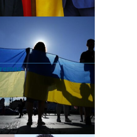
vremea