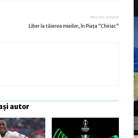
Articolul următor
Liber la tăierea mieilor, în Piaţa “Chiriac”
ași autor