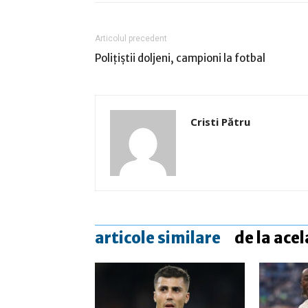
Articolul precedent
Poliţiştii doljeni, campioni la fotbal
Cristi Pătru
articole similare
de la acel