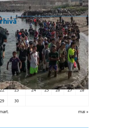
rhivă
aprilie 2024
L
Ma
Mi
J
V
S
D
1
2
3
4
5
6
7
8
9
10
11
12
13
14
15
16
17
18
19
20
21
22
23
24
25
26
27
28
29
30
mart.
mai »