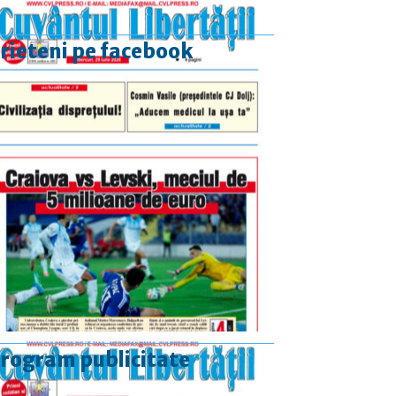
rieteni pe facebook
rogram publicitate