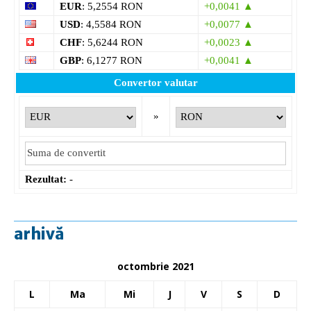
EUR
: 5,2554 RON
+0,0041 ▲
USD
: 4,5584 RON
+0,0077 ▲
CHF
: 5,6244 RON
+0,0023 ▲
GBP
: 6,1277 RON
+0,0041 ▲
Convertor valutar
»
Rezultat:
-
arhivă
octombrie 2021
L
Ma
Mi
J
V
S
D