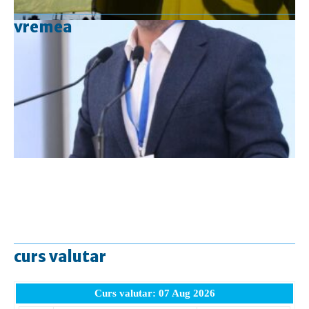
vremea
curs valutar
Curs valutar: 07 Aug 2026