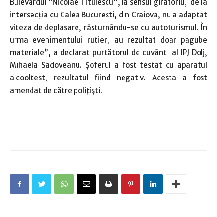
Bulevardul “Nicolae Titulescu”, la sensul giratoriu, de la
intersecţia cu Calea Bucuresti, din Craiova, nu a adaptat
viteza de deplasare, răsturnându-se cu autoturismul. În
urma evenimentului rutier, au rezultat doar pagube
materiale”, a declarat purtătorul de cuvânt al IPJ Dolj,
Mihaela Sadoveanu. Șoferul a fost testat cu aparatul
alcooltest, rezultatul fiind negativ. Acesta a fost
amendat de către polițiști.