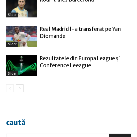
Slider
Real Madrid l-a transferat pe Yan
Diomande
Slider
Rezultatele din Europa League şi
Conference Leeague
Slider
caută