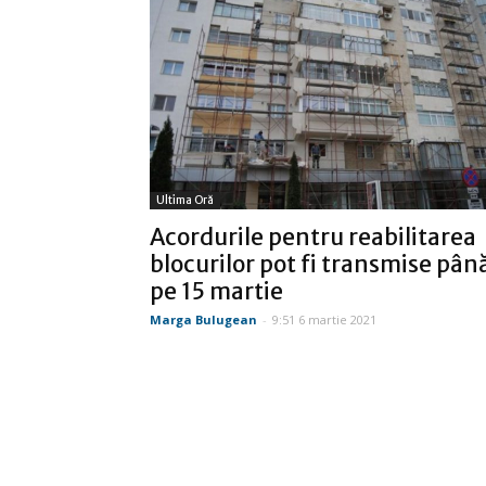
Ultima Oră
Acordurile pentru reabilitarea
blocurilor pot fi transmise pân
pe 15 martie
Marga Bulugean
-
9:51 6 martie 2021