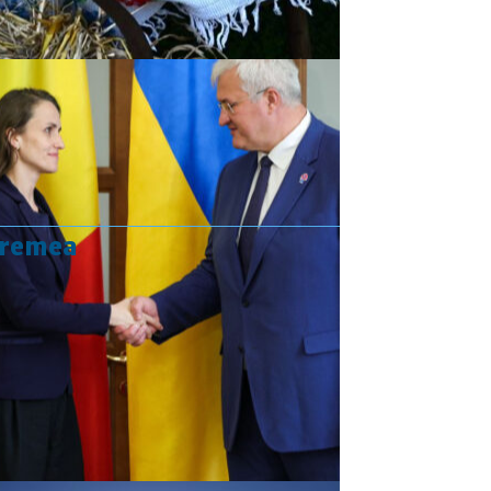
vremea