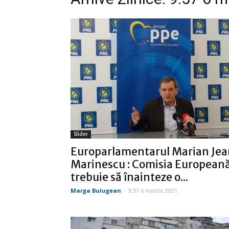
Slider
Europarlamentarul Marian Jea
Marinescu : Comisia European
trebuie să înainteze o...
Marga Bulugean
-
9:57 6 martie 2021