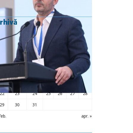
rhivă
martie 2021
L
Ma
Mi
J
V
S
D
1
2
3
4
5
6
7
8
9
10
11
12
13
14
15
16
17
18
19
20
21
22
23
24
25
26
27
28
29
30
31
feb.
apr. »