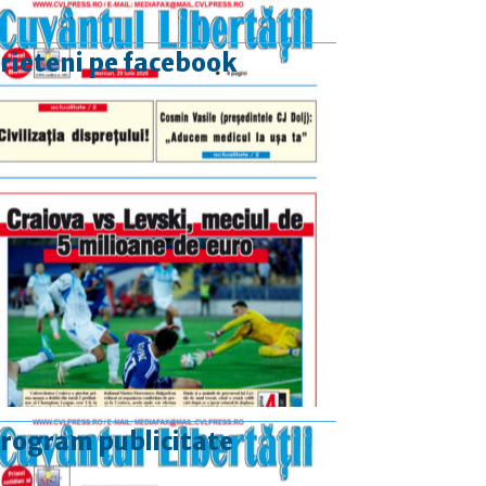
rieteni pe facebook
rogram publicitate