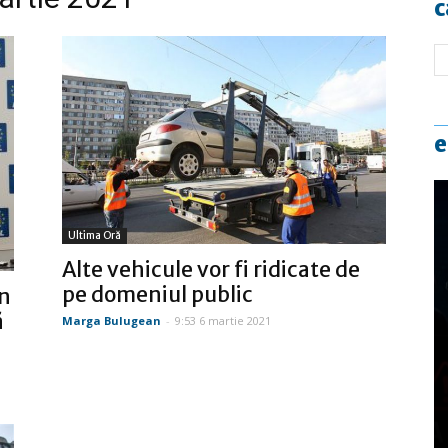
c
e
Ultima Oră
Alte vehicule vor fi ridicate de
pe domeniul public
n
ă
Marga Bulugean
-
9:53 6 martie 2021