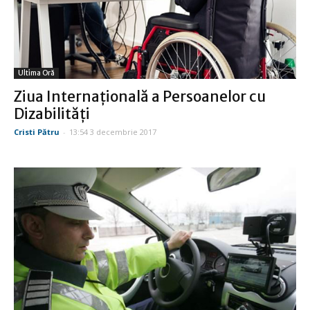
Ultima Oră
Ziua Internaţională a Persoanelor cu
Dizabilităţi
Cristi Pătru
-
13:54 3 decembrie 2017