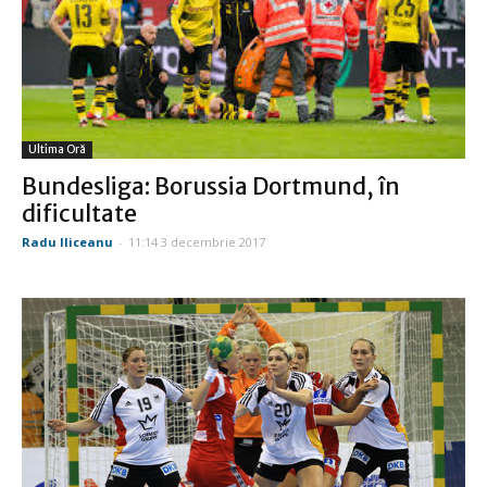
Ultima Oră
Bundesliga: Borussia Dortmund, în
dificultate
Radu Iliceanu
-
11:14 3 decembrie 2017