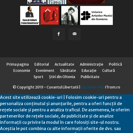
Prima pagina
Editorial
Actualitate
Administraţie
Politică
Economie
Eveniment
Sănătate
Educaţie
Cultură
Sport
Știri din Oltenia
Publicitate
© Copyright 2019 - Cuvantul Libertatii |
Gazduire Web
ITrom.ro
Acest site utilizează cookie-uri | Folosim cookie-uri pentru a
personaliza conținutul și anunțurile, pentru a oferi funcții de
rețele sociale și pentru a analiza traficul. De asemenea, le oferim
partenerilor de rețele sociale, de publicitate și de analize
informații cu privire la modul în care folosiți site-ul nostru.
Aceștia le pot combina cu alte informații oferite de dvs. sau