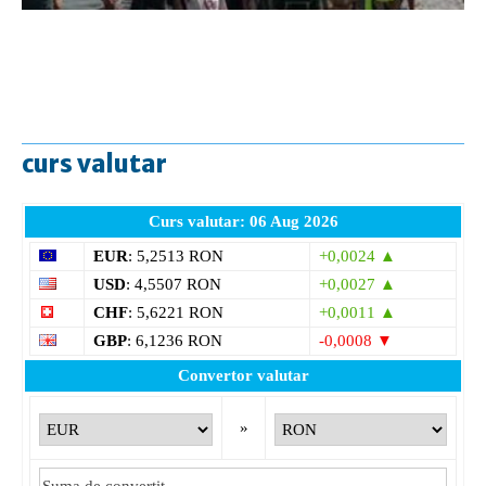
curs valutar
Curs valutar: 06 Aug 2026
EUR
: 5,2513 RON
+0,0024 ▲
USD
: 4,5507 RON
+0,0027 ▲
CHF
: 5,6221 RON
+0,0011 ▲
GBP
: 6,1236 RON
-0,0008 ▼
Convertor valutar
»