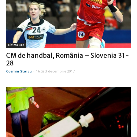
Ultima Oră
CM de handbal, România – Slovenia 31-
28
Cosmin Staicu
-
16:52 3 decembrie 2017