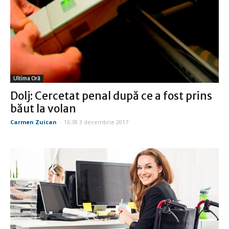
Ultima Oră
Dolj: Cercetat penal după ce a fost prins
băut la volan
Carmen Zuican
-
16:38 3 decembrie 2017