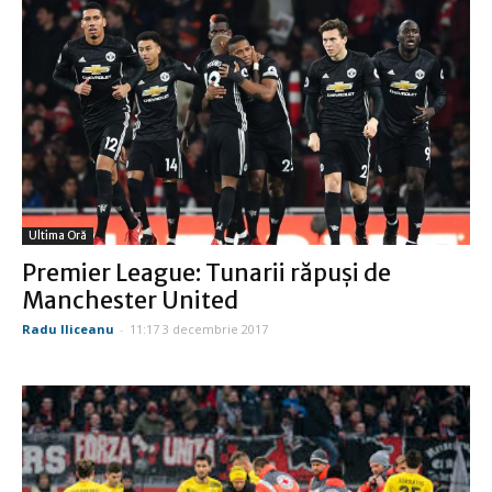
Ultima Oră
Premier League: Tunarii răpuşi de
Manchester United
Radu Iliceanu
-
11:17 3 decembrie 2017