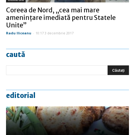
Coreea de Nord, „cea mai mare
ameninţare imediată pentru Statele
Unite”
Radu Iliceanu
-
10:17 3 decembrie 2017
caută
editorial