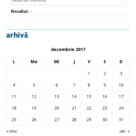
Rezultat:
-
arhivă
decembrie 2017
L
Ma
Mi
J
V
S
D
1
2
3
4
5
6
7
8
9
10
11
12
13
14
15
16
17
18
19
20
21
22
23
24
25
26
27
28
29
30
31
« nov.
ian. »