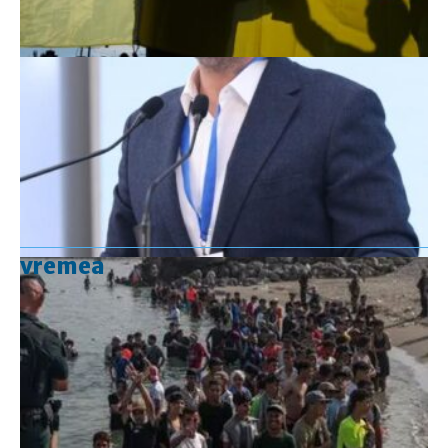
vremea