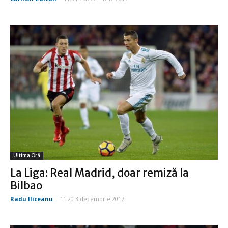
Ultima Oră
La Liga: Real Madrid, doar remiză la
Bilbao
Radu Iliceanu
-
11:20 3 decembrie 2017