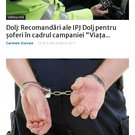
Ultima Oră
Dolj: Recomandări ale IPJ Dolj pentru
şoferi în cadrul campaniei “Viaţa...
Carmen Zuican
-
13:46 3 decembrie 2017