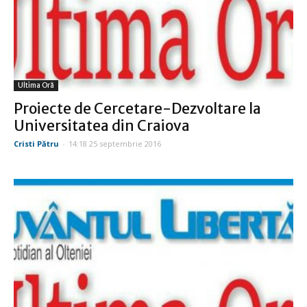
Ultima Oră
Proiecte de Cercetare-Dezvoltare la
Universitatea din Craiova
Cristi Pătru
-
14:18 25 septembrie 2016