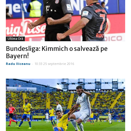
Ultima Oră
Bundesliga: Kimmich o salvează pe
Bayern!
Radu Iliceanu
-
10:33 25 septembrie 2016