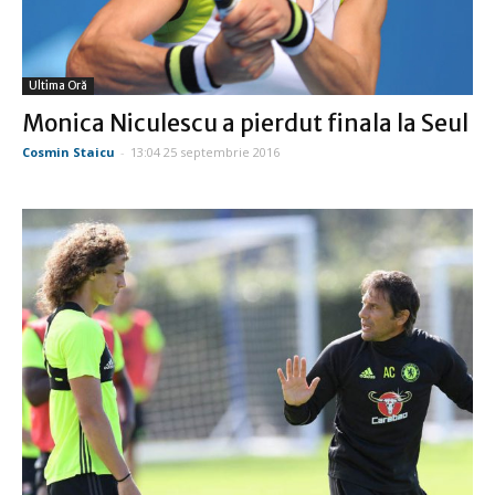
Ultima Oră
Monica Niculescu a pierdut finala la Seul
Cosmin Staicu
-
13:04 25 septembrie 2016