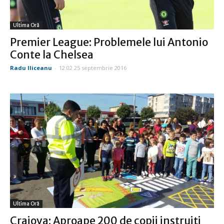
Ultima Oră
Premier League: Problemele lui Antonio
Conte la Chelsea
Radu Iliceanu
-
12:02 25 septembrie 2016
Ultima Oră
Craiova: Aproape 200 de copii instruiţi