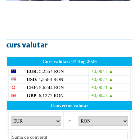
curs valutar
Curs valutar: 07 Aug 2026
EUR
: 5,2554 RON
+0,0041 ▲
USD
: 4,5584 RON
+0,0077 ▲
CHF
: 5,6244 RON
+0,0023 ▲
GBP
: 6,1277 RON
+0,0041 ▲
Convertor valutar
»