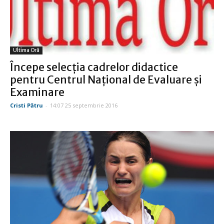
Ultima Oră
Începe selecţia cadrelor didactice
pentru Centrul Naţional de Evaluare şi
Examinare
Cristi Pătru
-
14:07 25 septembrie 2016