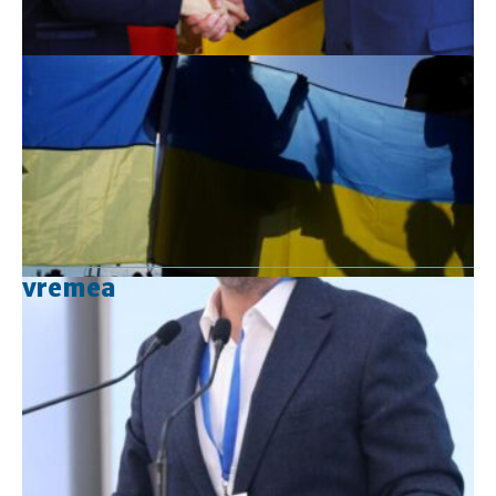
vremea