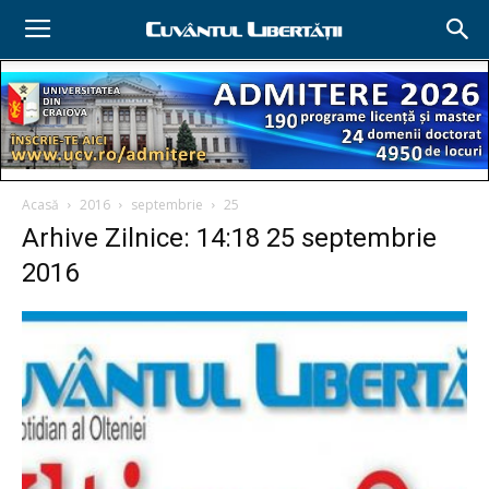
Acasă
2016
septembrie
25
Arhive Zilnice: 14:18 25 septembrie
2016