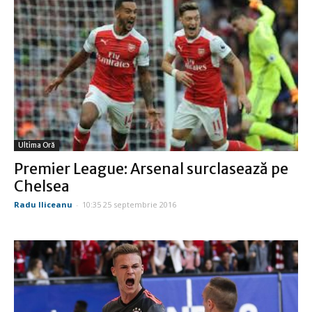
Ultima Oră
Premier League: Arsenal surclasează pe
Chelsea
Radu Iliceanu
-
10:35 25 septembrie 2016