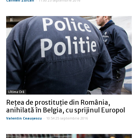
Carmen Zuican
-
11:00 25 septembrie 2016
Ultima Oră
Reţea de prostituţie din România,
anihilată în Belgia, cu sprijinul Europol
Valentin Ceauşescu
-
10:54 25 septembrie 2016