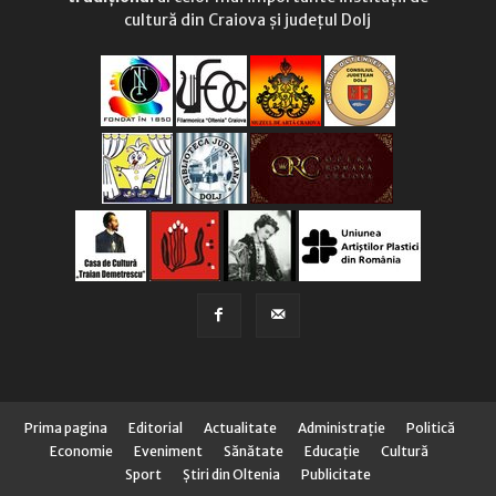
cultură din Craiova și județul Dolj
Prima pagina
Editorial
Actualitate
Administraţie
Politică
Economie
Eveniment
Sănătate
Educaţie
Cultură
Sport
Știri din Oltenia
Publicitate