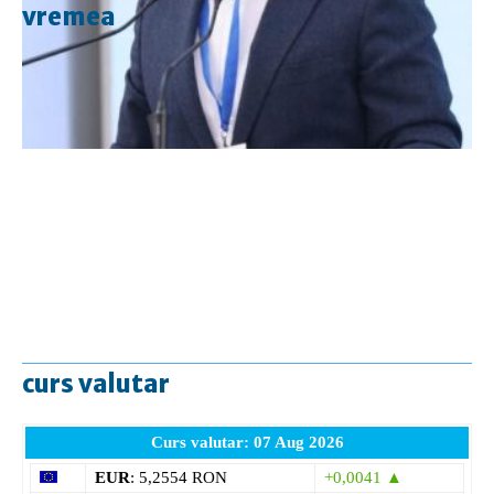
vremea
curs valutar
Curs valutar: 07 Aug 2026
EUR
: 5,2554 RON
+0,0041 ▲