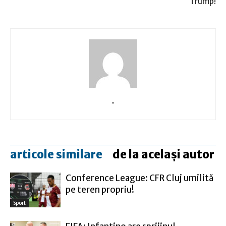
Trump!
-
articole similare
de la același autor
Conference League: CFR Cluj umilită
pe teren propriu!
Sport