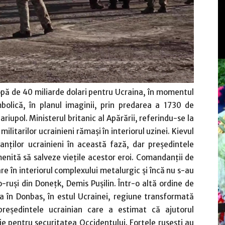
opă de 40 miliarde dolari pentru Ucraina, în momentul
bolică, în planul imaginii, prin predarea a 1730 de
riupol. Ministerul britanic al Apărării, referindu-se la
ilitarilor ucrainieni rămaşi în interiorul uzinei. Kievul
ilor ucrainieni în această fază, dar preşedintele
enită să salveze vieţile acestor eroi. Comandanţii de
are în interiorul complexului metalurgic şi încă nu s-au
o-ruşi din Doneţk, Demis Puşilin. Într-o altă ordine de
ea în Donbas, în estul Ucrainei, regiune transformată
preşedintele ucrainian care a estimat că ajutorul
ie pentru securitatea Occidentului. Forţele ruseşti au