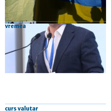
vremea
curs valutar