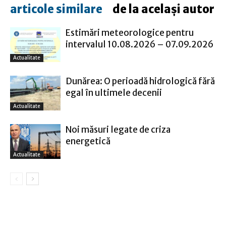
articole similare
de la același autor
Estimări meteorologice pentru
intervalul 10.08.2026 – 07.09.2026
Actualitate
Dunărea: O perioadă hidrologică fără
egal în ultimele decenii
Actualitate
Noi măsuri legate de criza
energetică
Actualitate