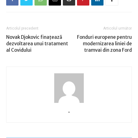
Articolul precedent
Articolul următor
Novak Djokovic finaţează
Fonduri europene pentru
dezvoltarea unui tratament
modernizarea liniei de
al Covidului
tramvai din zona Ford
-