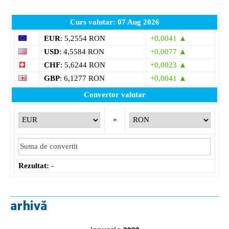
Curs valutar: 07 Aug 2026
EUR
: 5,2554 RON
+0,0041 ▲
USD
: 4,5584 RON
+0,0077 ▲
CHF
: 5,6244 RON
+0,0023 ▲
GBP
: 6,1277 RON
+0,0041 ▲
Convertor valutar
»
Rezultat:
-
arhivă