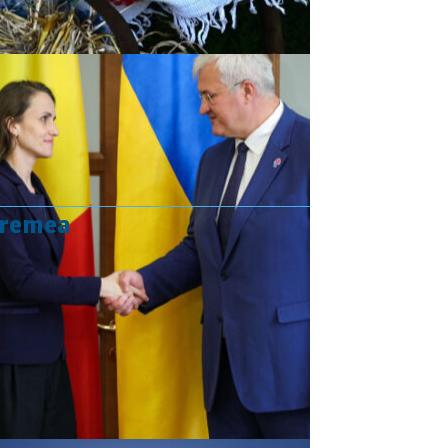
vremea