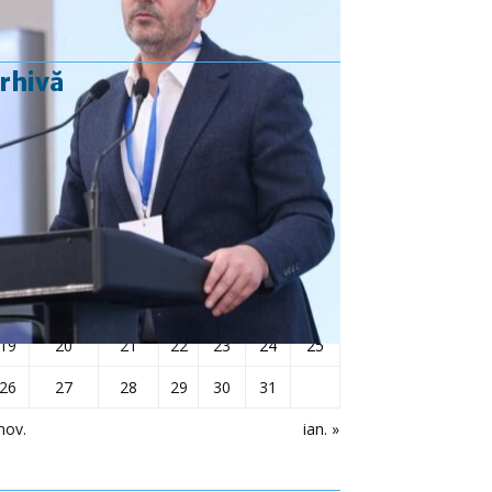
rhivă
decembrie 2022
L
Ma
Mi
J
V
S
D
1
2
3
4
5
6
7
8
9
10
11
12
13
14
15
16
17
18
19
20
21
22
23
24
25
26
27
28
29
30
31
nov.
ian. »