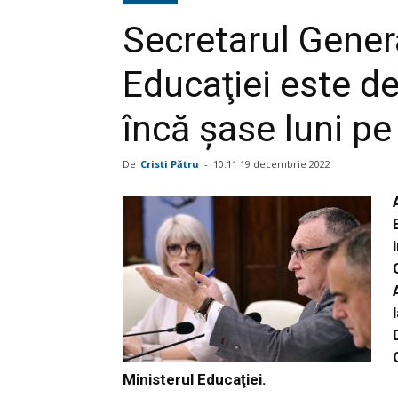
Secretarul Genera
Educaţiei este de
încă şase luni pe
De
Cristi Pătru
-
10:11 19 decembrie 2022
Ministerul Educaţiei.