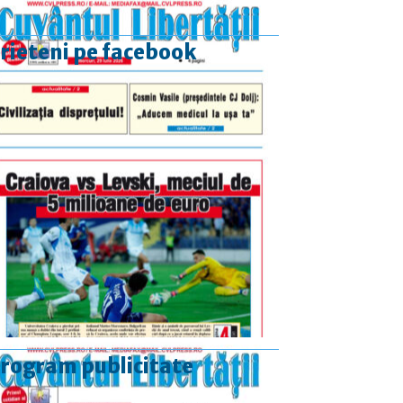
rieteni pe facebook
rogram publicitate