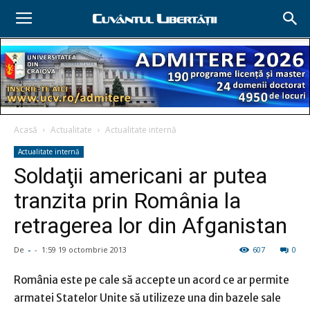
Acasă
Actualitate
Actualitate internă
Actualitate internă
Soldaţii americani ar putea
tranzita prin România la
retragerea lor din Afganistan
De
-
-
1:59 19 octombrie 2013
607
0
România este pe cale să accepte un acord ce ar permite
armatei Statelor Unite să utilizeze una din bazele sale