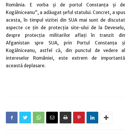
România. E vorba şi de portul Constanţa şi de
Kogălniceanu”, a adăugat şeful statului. Concret, a spus
acesta, în timpul vizitei din SUA mai sunt de discutat
aspecte ce ţin de protecţia site-ului de la Deveselu,
despre protecţia militarilor aflaţi în tranzit din
Afganistan spre SUA, prin Portul Constanţa şi
Kogălniceanu, astfel că, din punctul de vedere al
intereselor României, este extrem de importantă
această deplasare.