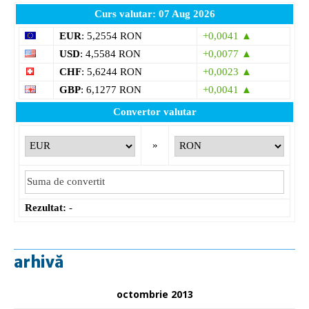
Curs valutar: 07 Aug 2026
EUR
: 5,2554 RON
+0,0041 ▲
USD
: 4,5584 RON
+0,0077 ▲
CHF
: 5,6244 RON
+0,0023 ▲
GBP
: 6,1277 RON
+0,0041 ▲
Convertor valutar
»
Rezultat:
-
arhivă
octombrie 2013