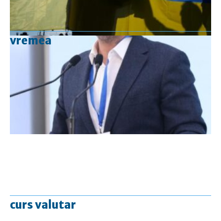
vremea
curs valutar