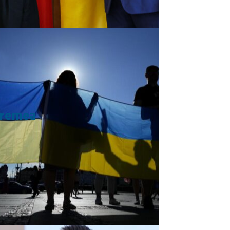
vremea