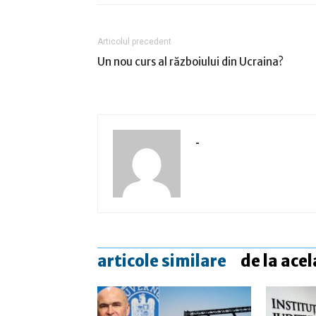
Articolul precedent
Un nou curs al războiului din Ucraina?
-
articole similare
de la acel