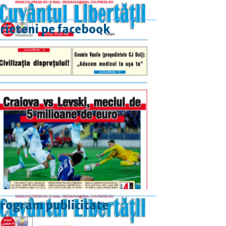
rieteni pe facebook
rogram publicitate