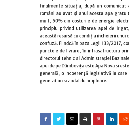
finalmente situația, după un comunicat a
români au avut și anul acesta apa gratuită
mult, 50% din costurile de energie electr
principiu privind utilizarea apei de iriga
această resursă cu condiția încheierii unui 
confuză. Fiindcă în baza Legii 133/2017, 
punctele de livrare, în infrasatructura p
directorul tehnic al Administrației Bazina
apei de pe Dâmbovița este Apa Nova și este 
generală, o incoerență legislativă la care
generat un scandal de amploare.