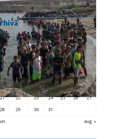
rhivă
iulie 2025
L
Ma
Mi
J
V
S
D
1
2
3
4
5
6
7
8
9
10
11
12
13
14
15
16
17
18
19
20
21
22
23
24
25
26
27
28
29
30
31
iun.
aug. »