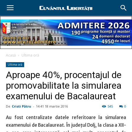
Acasă
Ultima oră
Ultima oră
Aproape 40%, procentajul de
promovabilitate la simularea
examenului de Bacalaureat
De
Cristi Pătru
-
14:41 18 martie 2016
545
0
Au fost centralizate datele referitoare la simularea
examenului de Bacalaureat. În judeţul Dolj, la clasa a XII-