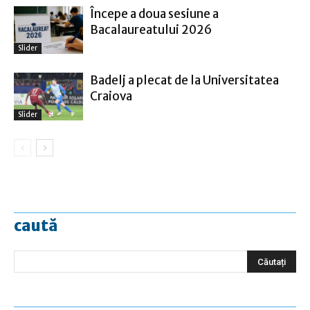
Începe a doua sesiune a
Bacalaureatului 2026
Slider
Badelj a plecat de la Universitatea
Craiova
Slider
caută