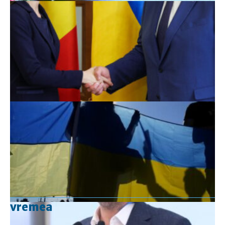
vremea