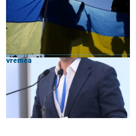
vremea