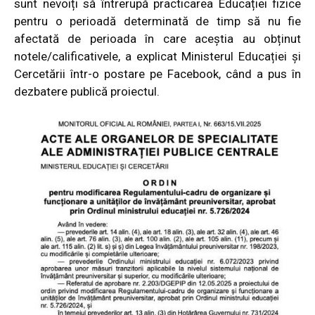
sunt nevoiți să întrerupă practicarea Educației fizice
pentru o perioadă determinată de timp să nu fie
afectată de perioada în care aceștia au obținut
notele/calificativele, a explicat Ministerul Educației și
Cercetării într-o postare pe
Facebook
, când a pus în
dezbatere publică proiectul.