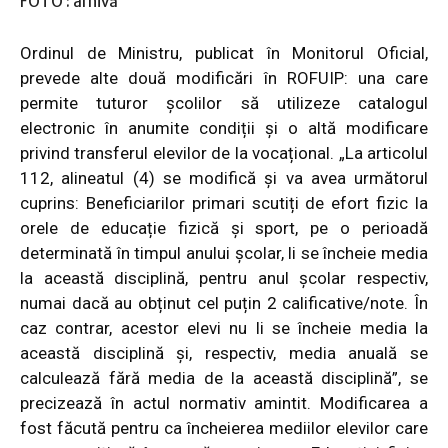
FOTO : arhivă
Ordinul de Ministru, publicat în Monitorul Oficial,
prevede alte două modificări în ROFUIP: una care
permite tuturor școlilor să utilizeze catalogul
electronic în anumite condiții și o altă modificare
privind transferul elevilor de la vocațional. „La
articolul
112, alineatul (4)
se modifică și va avea următorul
cuprins: Beneficiarilor primari scutiți de efort fizic la
orele de educație fizică și sport, pe o perioadă
determinată în timpul anului școlar, li se încheie media
la această disciplină, pentru anul școlar respectiv,
numai dacă au obținut cel puțin 2 calificative/note. În
caz contrar, acestor elevi nu li se încheie media la
această disciplină și, respectiv, media anuală se
calculează fără media de la această disciplină”, se
precizează în actul normativ amintit. Modificarea a
fost făcută pentru ca încheierea mediilor elevilor care