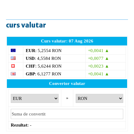
curs valutar
Curs valutar: 07 Aug 2026
EUR
: 5,2554 RON
+0,0041 ▲
USD
: 4,5584 RON
+0,0077 ▲
CHF
: 5,6244 RON
+0,0023 ▲
GBP
: 6,1277 RON
+0,0041 ▲
Convertor valutar
»
Rezultat:
-