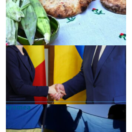
vremea