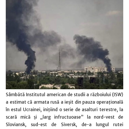
Sâmbătă Institutul american de studii a războiului (ISW)
a estimat că armata rusă a ieşit din pauza operaţională
în estul Ucrainei, iniţiind o serie de asalturi terestre, la
scară mică şi „larg infructuoase” la nord-vest de
Sloviansk, sud-est de Siversk, de-a lungul rutei