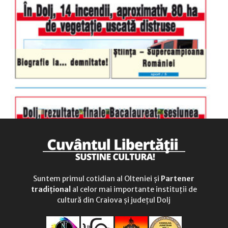
duminică
9.00 - 12.00
Suntem primul cotidian al Olteniei și
Partener
tradițional
al celor mai importante instituții de
cultură din Craiova și județul Dolj