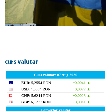
curs valutar
Curs valutar: 07 Aug 2026
EUR
: 5,2554 RON
+0,0041 ▲
USD
: 4,5584 RON
+0,0077 ▲
CHF
: 5,6244 RON
+0,0023 ▲
GBP
: 6,1277 RON
+0,0041 ▲
Convertor valutar