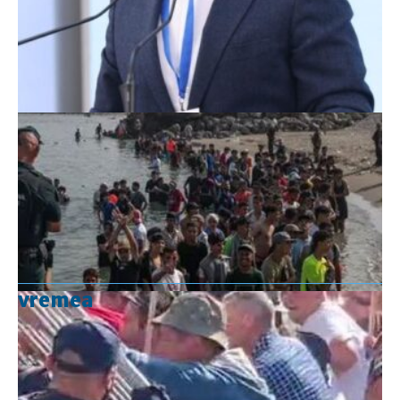
vremea