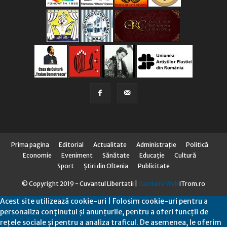
Prima pagina
Editorial
Actualitate
Administraţie
Politică
Economie
Eveniment
Sănătate
Educaţie
Cultură
Sport
Știri din Oltenia
Publicitate
© Copyright 2019 - Cuvantul Libertatii |
Gazduire Web
ITrom.ro
Acest site utilizează cookie-uri | Folosim cookie-uri pentru a
personaliza conținutul și anunțurile, pentru a oferi funcții de
rețele sociale și pentru a analiza traficul. De asemenea, le oferim