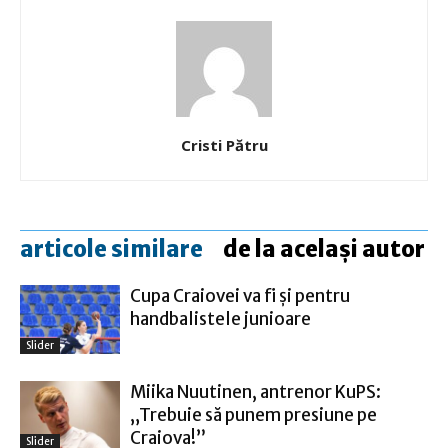
Cristi Pătru
articole similare
de la același autor
Cupa Craiovei va fi şi pentru
handbalistele junioare
Slider
Miika Nuutinen, antrenor KuPS:
„Trebuie să punem presiune pe
Craiova!”
Slider