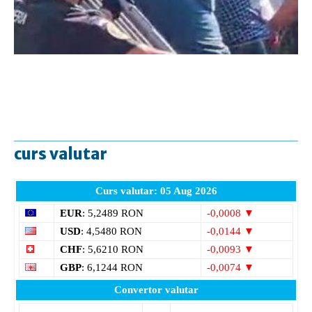
curs valutar
Curs valutar: 05 Aug 2026
EUR
: 5,2489 RON
-0,0008 ▼
USD
: 4,5480 RON
-0,0144 ▼
CHF
: 5,6210 RON
-0,0093 ▼
GBP
: 6,1244 RON
-0,0074 ▼
Convertor valutar