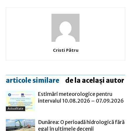
Cristi Pătru
articole similare
de la același autor
Estimări meteorologice pentru
intervalul 10.08.2026 – 07.09.2026
Actualitate
Dunărea: O perioadă hidrologică fără
egal în ultimele decenii