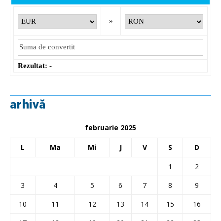
»
Rezultat:
-
arhivă
februarie 2025
L
Ma
Mi
J
V
S
D
1
2
3
4
5
6
7
8
9
10
11
12
13
14
15
16