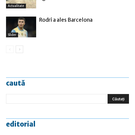
Actualitate
Rodri a ales Barcelona
Slider
caută
editorial