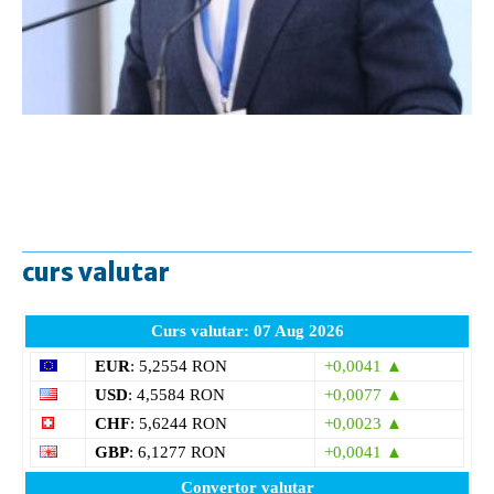
curs valutar
Curs valutar: 07 Aug 2026
EUR
: 5,2554 RON
+0,0041 ▲
USD
: 4,5584 RON
+0,0077 ▲
CHF
: 5,6244 RON
+0,0023 ▲
GBP
: 6,1277 RON
+0,0041 ▲
Convertor valutar