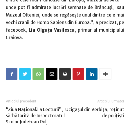
unde pot fi admirate lucrări semnate de Brâncuși, sau
Muzeul Olteniei, unde se regăsește unul dintre cele mai
vechi cranii de Homo Sapiens din Europa.”, a precizat, pe
facebook,
Lia Olguţa Vasilescu
, primar al municipiului
Craiova.
Articolul precedent
Articolul următor
“Ziua Naţională a Lecturii”,
Ucigaşul din Verbiţa, reţinut
sărbătorită de Inspectoratul
de poliţişti
Şcolar Judeţean Dolj