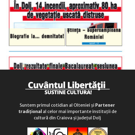
duminică
9.00 - 12.00
Suntem primul cotidian al Olteniei și
Partener
tradițional
al celor mai importante instituții de
cultură din Craiova și județul Dolj