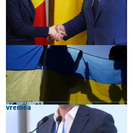
vremea