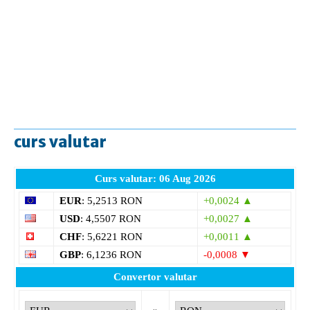
curs valutar
Curs valutar: 06 Aug 2026
EUR
: 5,2513 RON
+0,0024 ▲
USD
: 4,5507 RON
+0,0027 ▲
CHF
: 5,6221 RON
+0,0011 ▲
GBP
: 6,1236 RON
-0,0008 ▼
Convertor valutar
»