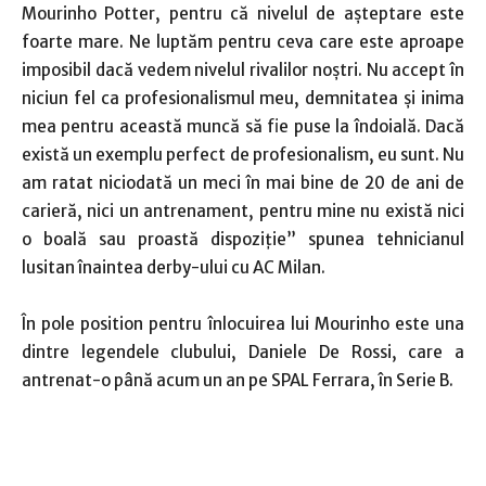
Mourinho Potter, pentru că nivelul de aşteptare este
foarte mare. Ne luptăm pentru ceva care este aproape
imposibil dacă vedem nivelul rivalilor noştri. Nu accept în
niciun fel ca profesionalismul meu, demnitatea şi inima
mea pentru această muncă să fie puse la îndoială. Dacă
există un exemplu perfect de profesionalism, eu sunt. Nu
am ratat niciodată un meci în mai bine de 20 de ani de
carieră, nici un antrenament, pentru mine nu există nici
o boală sau proastă dispoziţie” spunea tehnicianul
lusitan înaintea derby-ului cu AC Milan.
În pole position pentru înlocuirea lui Mourinho este una
dintre legendele clubului, Daniele De Rossi, care a
antrenat-o până acum un an pe SPAL Ferrara, în Serie B.