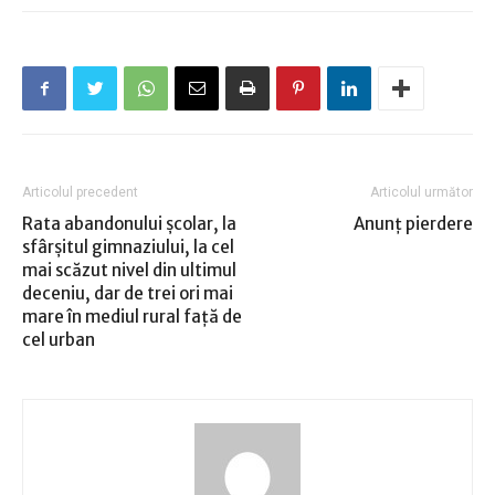
Articolul precedent
Articolul următor
Rata abandonului şcolar, la
Anunţ pierdere
sfârşitul gimnaziului, la cel
mai scăzut nivel din ultimul
deceniu, dar de trei ori mai
mare în mediul rural faţă de
cel urban