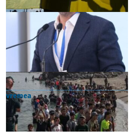
vremea