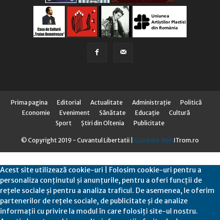
Prima pagina
Editorial
Actualitate
Administraţie
Politică
Economie
Eveniment
Sănătate
Educaţie
Cultură
Sport
Știri din Oltenia
Publicitate
© Copyright 2019 - Cuvantul Libertatii |
Gazduire Web
ITrom.ro
Acest site utilizează cookie-uri | Folosim cookie-uri pentru a
personaliza conținutul și anunțurile, pentru a oferi funcții de
rețele sociale și pentru a analiza traficul. De asemenea, le oferim
partenerilor de rețele sociale, de publicitate și de analize
informații cu privire la modul în care folosiți site-ul nostru.