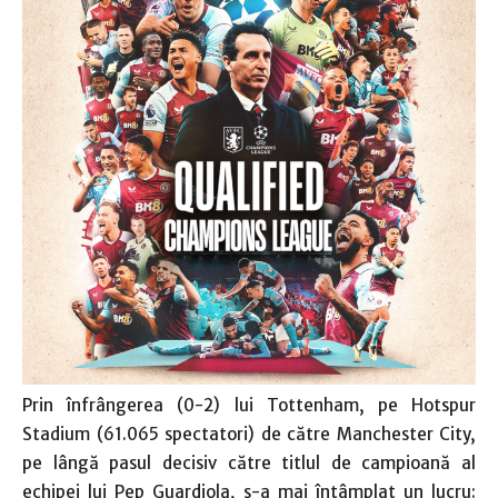
Prin înfrângerea (0-2) lui Tottenham, pe Hotspur
Stadium (61.065 spectatori) de către Manchester City,
pe lângă pasul decisiv către titlul de campioană al
echipei lui Pep Guardiola, s-a mai întâmplat un lucru: