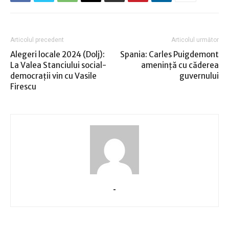
Articolul precedent
Articolul următor
Alegeri locale 2024 (Dolj):
Spania: Carles Puigdemont
La Valea Stanciului social-
ameninţă cu căderea
democraţii vin cu Vasile
guvernului
Firescu
-