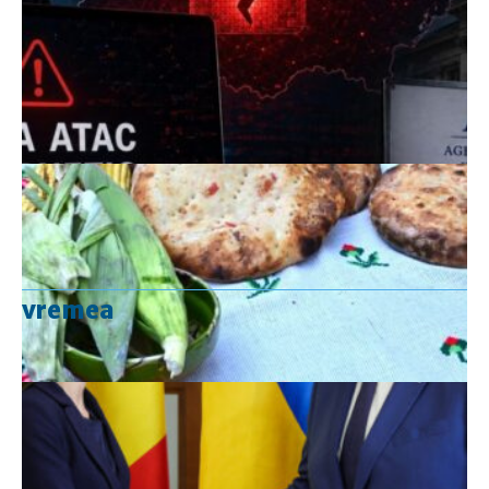
Scoruri fotbal
vremea