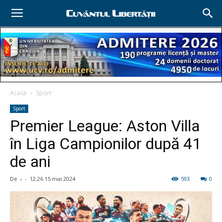
Acasă
Sport
Sport
Premier League: Aston Villa
în Liga Campionilor după 41
de ani
De
-
-
12:26 15 mai 2024
593
0