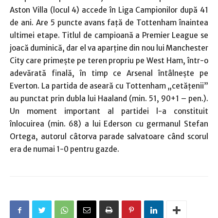
Aston Villa (locul 4) accede în Liga Campionilor după 41
de ani. Are 5 puncte avans faţă de Tottenham înaintea
ultimei etape. Titlul de campioană a Premier League se
joacă duminică, dar el va aparţine din nou lui Manchester
City care primeşte pe teren propriu pe West Ham, într-o
adevărată finală, în timp ce Arsenal întâlneşte pe
Everton. La partida de aseară cu Tottenham „cetăţenii”
au punctat prin dubla lui Haaland (min. 51, 90+1 – pen.).
Un moment important al partidei l-a constituit
înlocuirea (min. 68) a lui Ederson cu germanul Stefan
Ortega, autorul câtorva parade salvatoare când scorul
era de numai 1-0 pentru gazde.