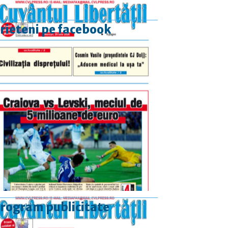
rieteni pe facebook
rogram publicitate