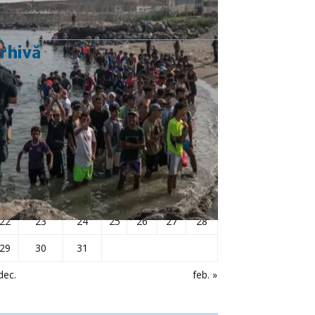
rhivă
ianuarie 2024
L
Ma
Mi
J
V
S
D
1
2
3
4
5
6
7
8
9
10
11
12
13
14
15
16
17
18
19
20
21
22
23
24
25
26
27
28
29
30
31
dec.
feb. »