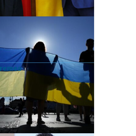
vremea