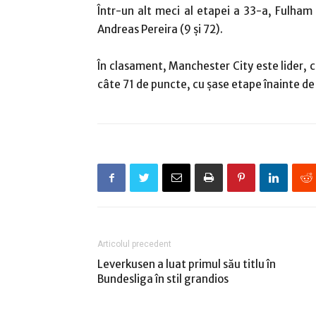
Într-un alt meci al etapei a 33-a, Fulham
Andreas Pereira (9 şi 72).
În clasament, Manchester City este lider, c
câte 71 de puncte, cu şase etape înainte de
Articolul precedent
Leverkusen a luat primul său titlu în
Bundesliga în stil grandios