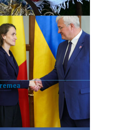
vremea