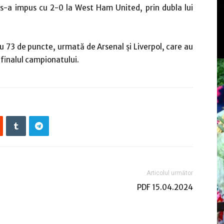
 s-a impus cu 2-0 la West Ham United, prin dubla lui
u 73 de puncte, urmată de Arsenal şi Liverpol, care au
 finalul campionatului.
Articolul următor
PDF 15.04.2024