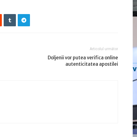
Articolul următor
Doljenii vor putea verifica online
autenticitatea apostilei