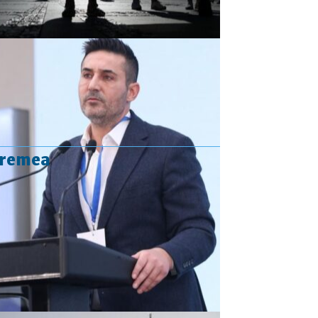
vremea