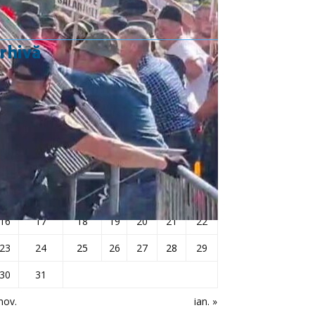
rhivă
decembrie 2013
L
Ma
Mi
J
V
S
D
1
2
3
4
5
6
7
8
9
10
11
12
13
14
15
16
17
18
19
20
21
22
23
24
25
26
27
28
29
30
31
nov.
ian. »