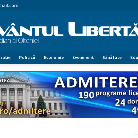
gmail.com
raţie
Politică
Economie
Eveniment
Sănătate
Edu
Cuvântul
Libertăţii