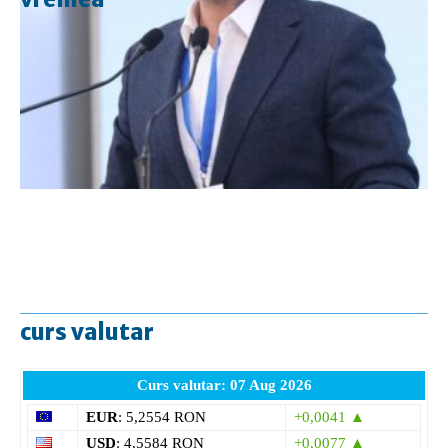
curs valutar
Curs valutar: 07 Aug 2026
EUR
: 5,2554 RON
+0,0041 ▲
USD
: 4,5584 RON
+0,0077 ▲