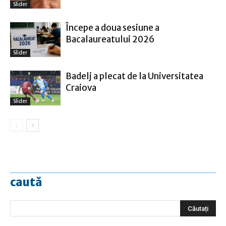
Slider
Începe a doua sesiune a
Bacalaureatului 2026
Slider
Badelj a plecat de la Universitatea
Craiova
Slider
caută