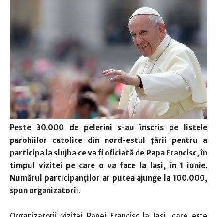
Peste 30.000 de pelerini s-au înscris pe listele
parohiilor catolice din nord-estul ţării pentru a
participa la slujba ce va fi oficiată de Papa Francisc, în
timpul vizitei pe care o va face la Iaşi, în 1 iunie.
Numărul participanţilor ar putea ajunge la 100.000,
spun organizatorii.
Organizatorii vizitei Papei Francisc la Iaşi, care este