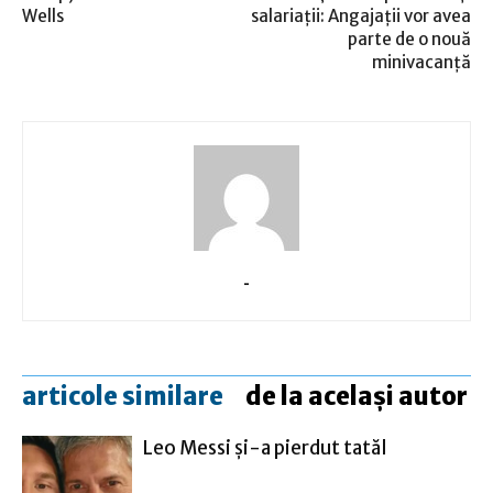
Wells
salariaţii: Angajaţii vor avea
parte de o nouă
minivacanţă
-
articole similare
de la același autor
Leo Messi şi-a pierdut tatăl