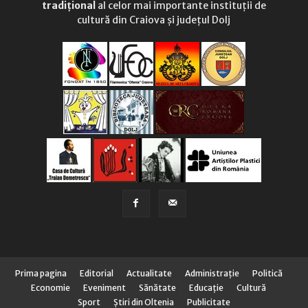
tradițional
al celor mai importante instituții de
cultură din Craiova și județul Dolj
Prima pagina
Editorial
Actualitate
Administraţie
Politică
Economie
Eveniment
Sănătate
Educaţie
Cultură
Sport
Știri din Oltenia
Publicitate