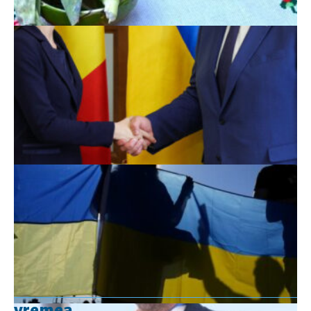
vremea