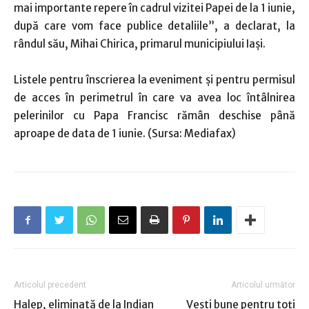
mai importante repere în cadrul vizitei Papei de la 1 iunie,
după care vom face publice detaliile”, a declarat, la
rândul său, Mihai Chirica, primarul municipiului Iaşi.
Listele pentru înscrierea la eveniment şi pentru permisul
de acces în perimetrul în care va avea loc întâlnirea
pelerinilor cu Papa Francisc rămân deschise până
aproape de data de 1 iunie. (Sursa: Mediafax)
Articolul precedent
Articolul următor
Halep, eliminată de la Indian
Veşti bune pentru toţi