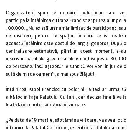
Organizatorii spun că numărul pelerinilor care vor
participa la întâlnirea cu Papa Francisc ar putea ajunge la
100.000. „Nu există un număr limitat de participanţi sau
de înscrieri, pentru că spaţiul în care se va realiza
această întâlnire este destul de larg şi generos. După o
centralizare estimativă, până în acest moment, s-au
înscris în parohiile greco-catolice din Iaşi peste 30.000
de persoane, însă aşteptările sunt că vor veni în jur de o
sută de mii de oameni”, a mai spus Blăjută.
Întâlnirea Papei Francisc cu pelerinii la Iaşi ar urma să
aibă loc în faţa Palatului Culturii, dar decizia finală va fi
luată la începutul săptămânii viitoare.
„Pe data de 19 martie, săptămâna viitoare, va avea loc o
întrunire la Palatul Cotroceni, referitor la stabilirea celor