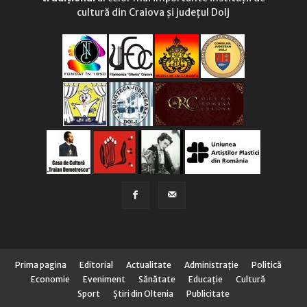
cultură din Craiova și județul Dolj
Prima pagina
Editorial
Actualitate
Administraţie
Politică
Economie
Eveniment
Sănătate
Educaţie
Cultură
Sport
Știri din Oltenia
Publicitate