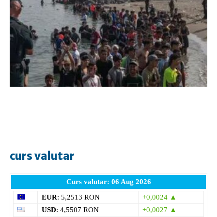
curs valutar
Curs valutar: 06 Aug 2026
EUR
: 5,2513 RON
+0,0024 ▲
USD
: 4,5507 RON
+0,0027 ▲