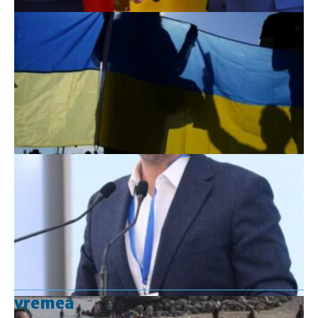
vremea