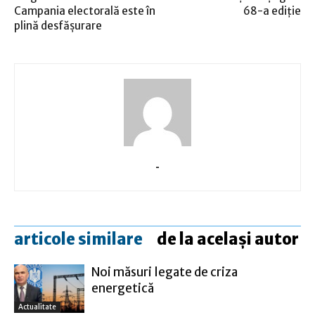
Campania electorală este în
68-a ediţie
plină desfăşurare
-
articole similare
de la același autor
Noi măsuri legate de criza
energetică
Actualitate