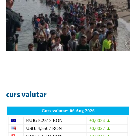
curs valutar
Curs valutar: 06 Aug 2026
EUR
: 5,2513 RON
+0,0024 ▲
USD
: 4,5507 RON
+0,0027 ▲