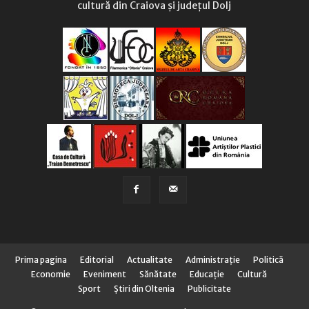
cultură din Craiova și județul Dolj
Prima pagina
Editorial
Actualitate
Administraţie
Politică
Economie
Eveniment
Sănătate
Educaţie
Cultură
Sport
Știri din Oltenia
Publicitate