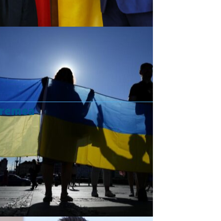
vremea