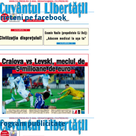
rieteni pe facebook
rogram publicitate