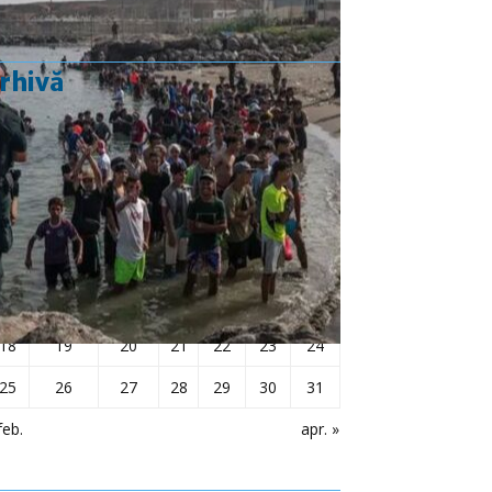
rhivă
martie 2019
L
Ma
Mi
J
V
S
D
1
2
3
4
5
6
7
8
9
10
11
12
13
14
15
16
17
18
19
20
21
22
23
24
25
26
27
28
29
30
31
feb.
apr. »