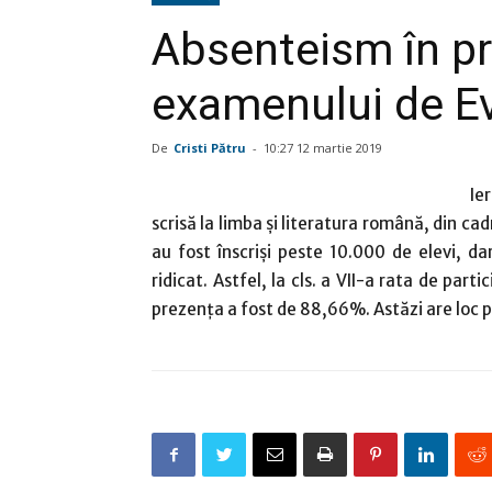
Absenteism în pri
examenului de Ev
De
Cristi Pătru
-
10:27 12 martie 2019
Ie
scrisă la limba şi literatura română, din ca
au fost înscrişi peste 10.000 de elevi, d
ridicat. Astfel, la cls. a VII-a rata de par
prezenţa a fost de 88,66%. Astăzi are loc 