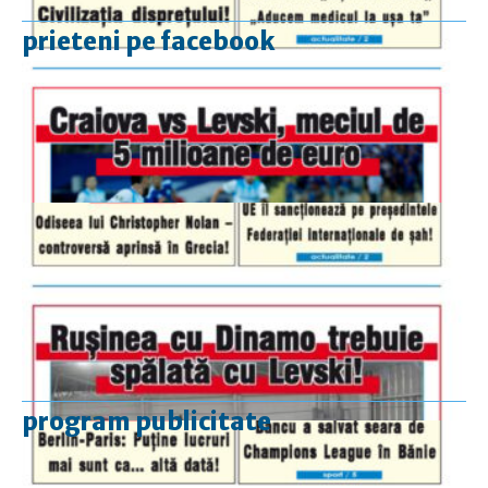
prieteni pe facebook
program publicitate
luni-vineri
9.00 - 17.00