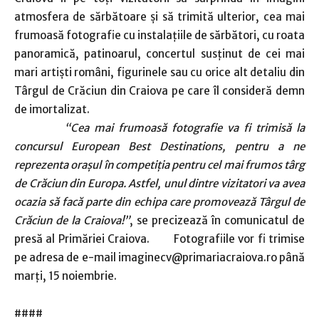
atmosfera de sărbătoare și să trimită ulterior, cea mai
frumoasă fotografie cu instalațiile de sărbători, cu roata
panoramică, patinoarul, concertul susținut de cei mai
mari artiști români, figurinele sau cu orice alt detaliu din
Târgul de Crăciun din Craiova pe care îl consideră demn
de imortalizat.
“Cea mai frumoasă fotografie va fi trimisă la
concursul European Best Destinations, pentru a ne
reprezenta orașul în competiția pentru cel mai frumos târg
de Crăciun din Europa. Astfel, unul dintre vizitatori va avea
ocazia să facă parte din echipa care promovează Târgul de
Crăciun de la Craiova!”
, se precizează în comunicatul de
presă al Primăriei Craiova. Fotografiile vor fi trimise
pe adresa de e-mail imaginecv@primariacraiova.ro până
marți, 15 noiembrie.
####