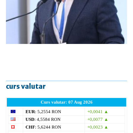
curs valutar
Curs valutar: 07 Aug 2026
EUR
: 5,2554 RON
+0,0041 ▲
USD
: 4,5584 RON
+0,0077 ▲
CHF
: 5,6244 RON
+0,0023 ▲