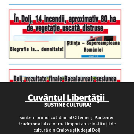
sâmbătă
închis
duminică
9.00 - 12.00
Suntem primul cotidian al Olteniei și
Partener
tradițional
al celor mai importante instituții de
cultură din Craiova și județul Dolj