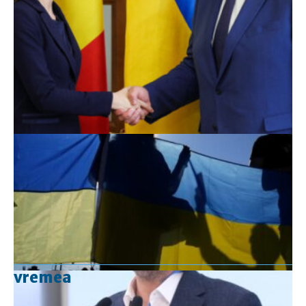
vremea