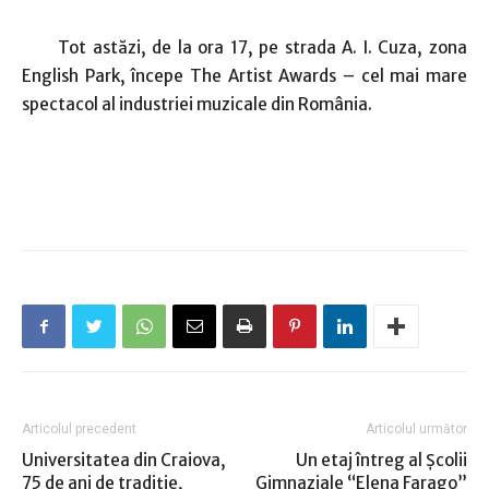
Tot astăzi, de la ora 17, pe strada A. I. Cuza, zona
English Park, începe The Artist Awards – cel mai mare
spectacol al industriei muzicale din România.
Articolul precedent
Articolul următor
Universitatea din Craiova,
Un etaj întreg al Școlii
75 de ani de tradiție,
Gimnaziale “Elena Farago”