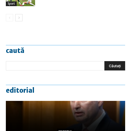
Sport
caută
editorial