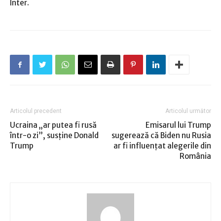
Inter.
Articolul precedent
Articolul următor
Ucraina „ar putea fi rusă
Emisarul lui Trump
într-o zi”, susţine Donald
sugerează că Biden nu Rusia
Trump
ar fi influenţat alegerile din
România