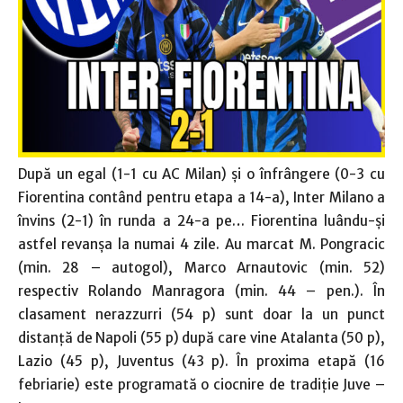
După un egal (1-1 cu AC Milan) şi o înfrângere (0-3 cu
Fiorentina contând pentru etapa a 14-a), Inter Milano a
învins (2-1) în runda a 24-a pe… Fiorentina luându-şi
astfel revanşa la numai 4 zile. Au marcat M. Pongracic
(min. 28 – autogol), Marco Arnautovic (min. 52)
respectiv Rolando Manragora (min. 44 – pen.). În
clasament nerazzurri (54 p) sunt doar la un punct
distanţă de Napoli (55 p) după care vine Atalanta (50 p),
Lazio (45 p), Juventus (43 p). În proxima etapă (16
febriarie) este programată o ciocnire de tradiţie Juve –