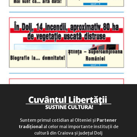
luni-vineri
9.00 - 17.00
sâmbătă
închis
duminică
9.00 - 12.00
Suntem primul cotidian al Olteniei și
Partener
tradițional
al celor mai importante instituții de
cultură din Craiova și județul Dolj