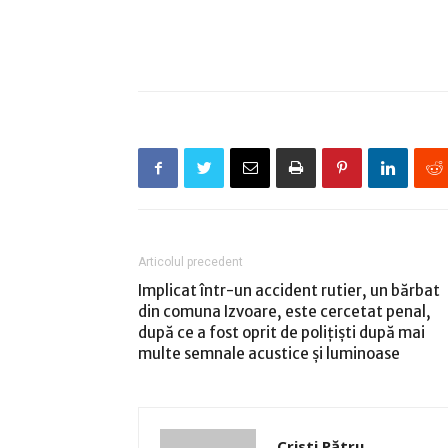
Articolul precedent
Implicat într-un accident rutier, un bărbat
din comuna Izvoare, este cercetat penal,
după ce a fost oprit de poliţişti după mai
multe semnale acustice şi luminoase
Cristi Pătru