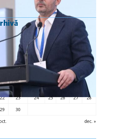
rhivă
noiembrie 2021
L
Ma
Mi
J
V
S
D
1
2
3
4
5
6
7
8
9
10
11
12
13
14
15
16
17
18
19
20
21
22
23
24
25
26
27
28
29
30
oct.
dec. »