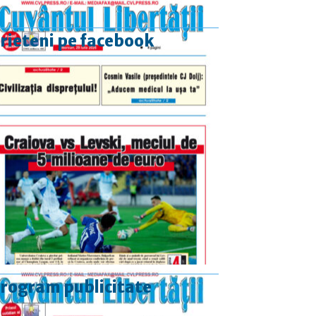
rieteni pe facebook
rogram publicitate