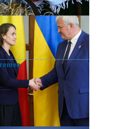
vremea