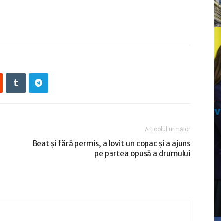
Articolul următor
Beat și fără permis, a lovit un copac și a ajuns
pe partea opusă a drumului